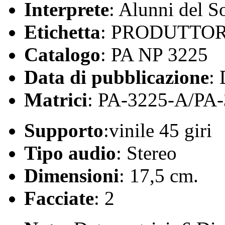
Interprete
: Alunni del S
Etichetta
: PRODUTTOR
Catalogo
: PA NP 3225
Data di pubblicazione
:
Matrici
: PA-3225-A/PA
Supporto
:vinile 45 giri
Tipo audio
: Stereo
Dimensioni
: 17,5 cm.
Facciate
: 2