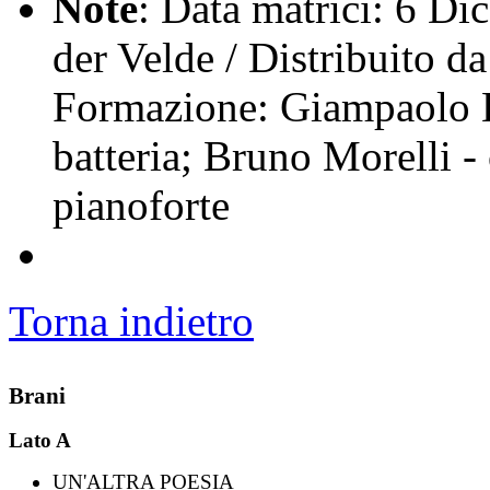
Note
: Data matrici: 6 D
der Velde / Distribuito d
Formazione: Giampaolo Bo
batteria; Bruno Morelli - 
pianoforte
Torna indietro
Brani
Lato A
UN'ALTRA POESIA