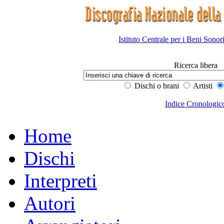
Istituto Centrale per i Beni Sonor
Ricerca libera
Dischi o brani
Artisti
Indice Cronologic
Home
Dischi
Interpreti
Autori