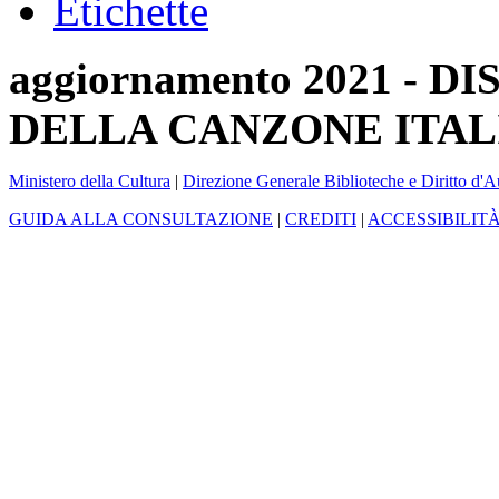
Etichette
aggiornamento 2021 -
DELLA CANZONE ITAL
Ministero della Cultura
|
Direzione Generale Biblioteche e Diritto d'A
GUIDA ALLA CONSULTAZIONE
|
CREDITI
|
ACCESSIBILIT