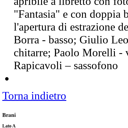
apribile a libretto con fot
"Fantasia" e con doppia b
l'apertura di estrazione 
Borra - basso; Giulio Leo
chitarre; Paolo Morelli -
Rapicavoli – sassofono
Torna indietro
Brani
Lato A