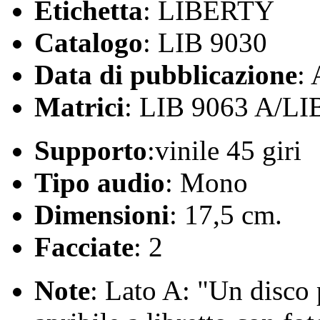
Etichetta
: LIBERTY
Catalogo
: LIB 9030
Data di pubblicazione
:
Matrici
: LIB 9063 A/LI
Supporto
:vinile 45 giri
Tipo audio
: Mono
Dimensioni
: 17,5 cm.
Facciate
: 2
Note
: Lato A: "Un disco 