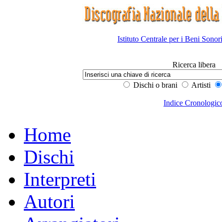
Istituto Centrale per i Beni Sonor
Ricerca libera
Dischi o brani
Artisti
Indice Cronologic
Home
Dischi
Interpreti
Autori