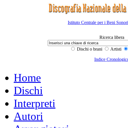
Istituto Centrale per i Beni Sonor
Ricerca libera
Dischi o brani
Artisti
Indice Cronologic
Home
Dischi
Interpreti
Autori