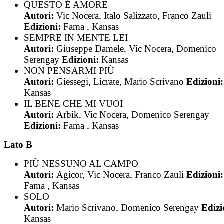
QUESTO É AMORE
Autori:
Vic Nocera, Italo Salizzato, Franco Zauli
Edizioni:
Fama , Kansas
SEMPRE IN MENTE LEI
Autori:
Giuseppe Damele, Vic Nocera, Domenico
Serengay
Edizioni:
Kansas
NON PENSARMI PIÙ
Autori:
Giessegi, Licrate, Mario Scrivano
Edizioni:
Kansas
IL BENE CHE MI VUOI
Autori:
Arbik, Vic Nocera, Domenico Serengay
Edizioni:
Fama , Kansas
Lato B
PIÙ NESSUNO AL CAMPO
Autori:
Agicor, Vic Nocera, Franco Zauli
Edizioni:
Fama , Kansas
SOLO
Autori:
Mario Scrivano, Domenico Serengay
Edizi
Kansas