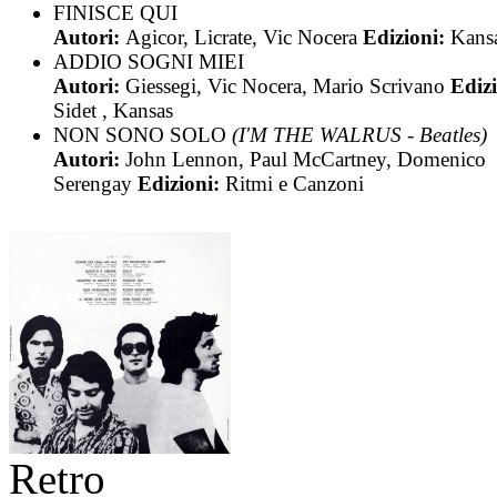
FINISCE QUI
Autori:
Agicor, Licrate, Vic Nocera
Edizioni:
Kans
ADDIO SOGNI MIEI
Autori:
Giessegi, Vic Nocera, Mario Scrivano
Edizi
Sidet , Kansas
NON SONO SOLO
(I'M THE WALRUS - Beatles)
Autori:
John Lennon, Paul McCartney, Domenico
Serengay
Edizioni:
Ritmi e Canzoni
Retro