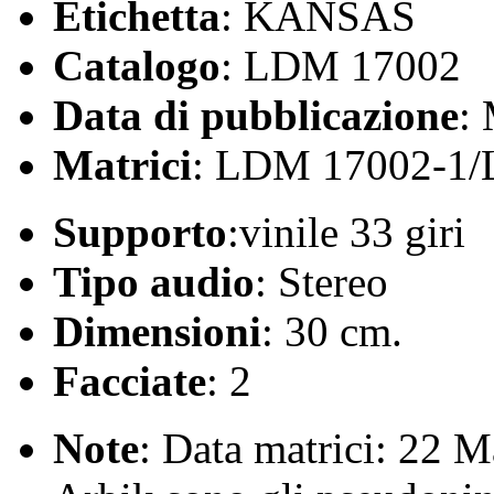
Etichetta
: KANSAS
Catalogo
: LDM 17002
Data di pubblicazione
:
Matrici
: LDM 17002-1
Supporto
:vinile 33 giri
Tipo audio
: Stereo
Dimensioni
: 30 cm.
Facciate
: 2
Note
: Data matrici: 22 M