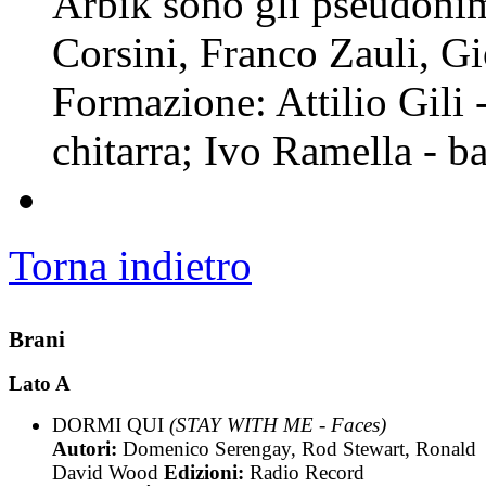
Arbik sono gli pseudonim
Corsini, Franco Zauli, Gi
Formazione: Attilio Gili 
chitarra; Ivo Ramella - ba
Torna indietro
Brani
Lato A
DORMI QUI
(STAY WITH ME - Faces)
Autori:
Domenico Serengay, Rod Stewart, Ronald
David Wood
Edizioni:
Radio Record