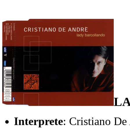
L
Interprete
: Cristiano De