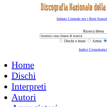
Istituto Centrale per i Beni Sonor
Ricerca libera
Dischi o brani
Artisti
Indice Cronologic
Home
Dischi
Interpreti
Autori