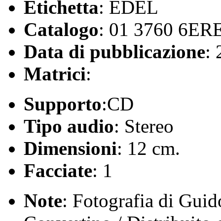
Etichetta
: EDEL
Catalogo
: 01 3760 6ER
Data di pubblicazione
:
Matrici
:
Supporto
:CD
Tipo audio
: Stereo
Dimensioni
: 12 cm.
Facciate
: 1
Note
: Fotografia di Guid