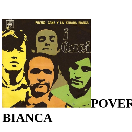
POVER
BIANCA