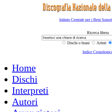
Istituto Centrale per i Beni Sonor
Ricerca libera
Dischi o brani
Artisti
Indice Cronologic
Home
Dischi
Interpreti
Autori