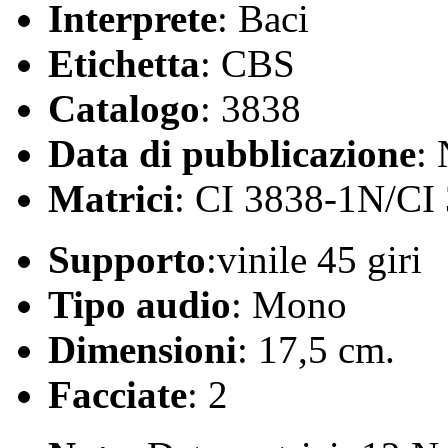
Interprete
: Baci
Etichetta
: CBS
Catalogo
: 3838
Data di pubblicazione
:
Matrici
: CI 3838-1N/CI
Supporto
:vinile 45 giri
Tipo audio
: Mono
Dimensioni
: 17,5 cm.
Facciate
: 2