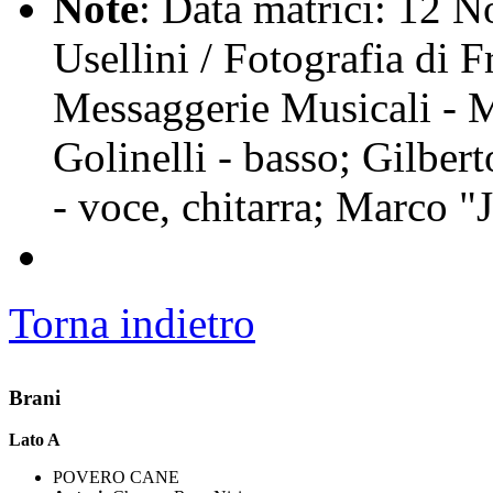
Note
: Data matrici: 12 N
Usellini / Fotografia di F
Messaggerie Musicali - 
Golinelli - basso; Gilbert
- voce, chitarra; Marco "J
Torna indietro
Brani
Lato A
POVERO CANE