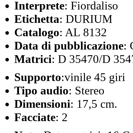
Interprete
: Fiordaliso
Etichetta
: DURIUM
Catalogo
: AL 8132
Data di pubblicazione
:
Matrici
: D 35470/D 354
Supporto
:vinile 45 giri
Tipo audio
: Stereo
Dimensioni
: 17,5 cm.
Facciate
: 2