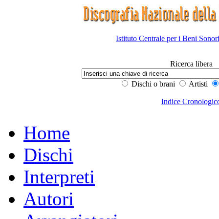
Istituto Centrale per i Beni Sonor
Ricerca libera
Dischi o brani
Artisti
Indice Cronologic
Home
Dischi
Interpreti
Autori