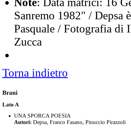
Note
: Data matrici: 16 G
Sanremo 1982" / Depsa è
Pasquale / Fotografia di 
Zucca
Torna indietro
Brani
Lato A
UNA SPORCA POESIA
Autori:
Depsa, Franco Fasano, Pinuccio Pirazzoli