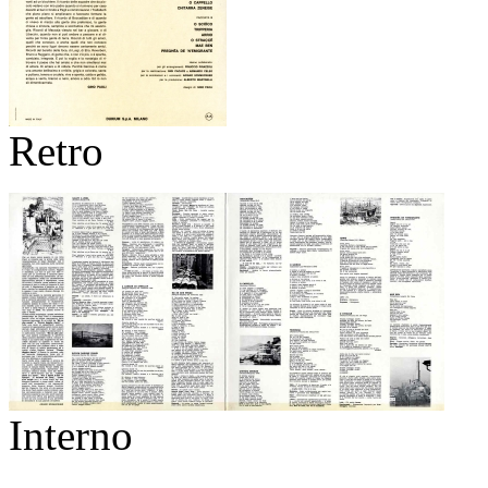
Retro
Interno