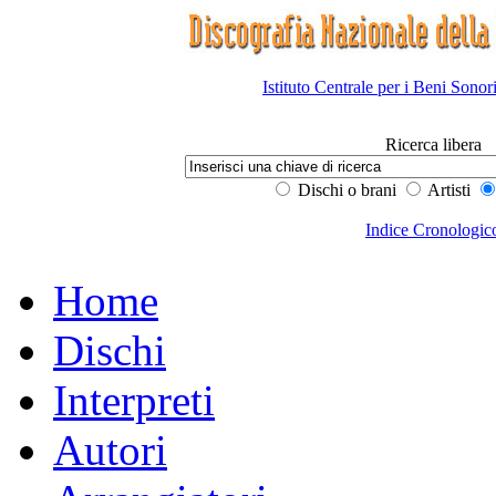
Istituto Centrale per i Beni Sonor
Ricerca libera
Dischi o brani
Artisti
Indice Cronologic
Home
Dischi
Interpreti
Autori