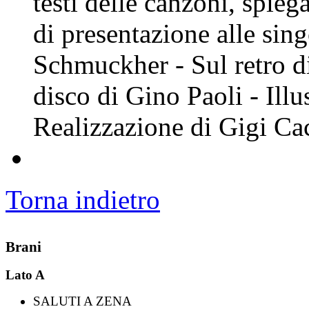
testi delle canzoni, spieg
di presentazione alle sin
Schmuckher - Sul retro di
disco di Gino Paoli - Illu
Realizzazione di Gigi C
Torna indietro
Brani
Lato A
SALUTI A ZENA