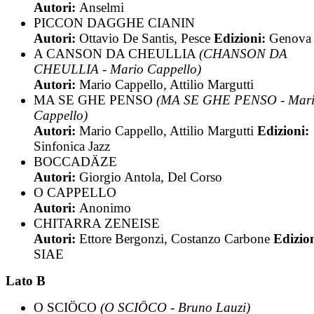
Autori:
Anselmi
PICCON DAGGHE CIANIN
Autori:
Ottavio De Santis, Pesce
Edizioni:
Genova
A CANSON DA CHEULLIA
(CHANSON DA
CHEULLIA - Mario Cappello)
Autori:
Mario Cappello, Attilio Margutti
MA SE GHE PENSO
(MA SE GHE PENSO - Mar
Cappello)
Autori:
Mario Cappello, Attilio Margutti
Edizioni:
Sinfonica Jazz
BOCCADÄZE
Autori:
Giorgio Antola, Del Corso
O CAPPELLO
Autori:
Anonimo
CHITARRA ZENEISE
Autori:
Ettore Bergonzi, Costanzo Carbone
Edizion
SIAE
Lato B
O SCIÖCO
(O SCIÖCO - Bruno Lauzi)