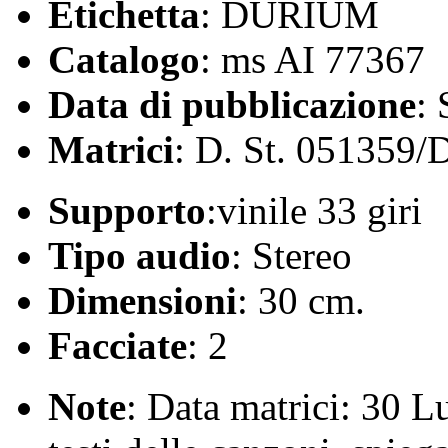
Etichetta
: DURIUM
Catalogo
: ms AI 77367
Data di pubblicazione
:
Matrici
: D. St. 051359/
Supporto
:vinile 33 giri
Tipo audio
: Stereo
Dimensioni
: 30 cm.
Facciate
: 2
Note
: Data matrici: 30 Lu