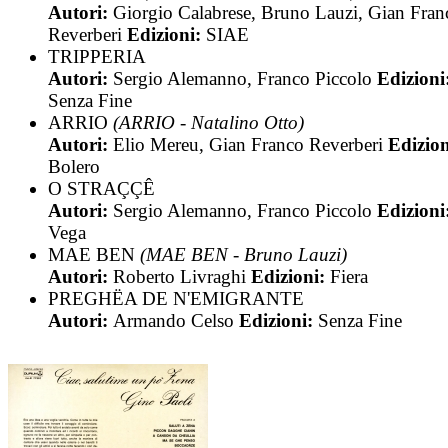
Autori:
Giorgio Calabrese, Bruno Lauzi, Gian Fran
Reverberi
Edizioni:
SIAE
TRIPPERIA
Autori:
Sergio Alemanno, Franco Piccolo
Edizioni
Senza Fine
ARRIO
(ARRIO - Natalino Otto)
Autori:
Elio Mereu, Gian Franco Reverberi
Edizion
Bolero
O STRAÇÇÊ
Autori:
Sergio Alemanno, Franco Piccolo
Edizioni
Vega
MAE BEN
(MAE BEN - Bruno Lauzi)
Autori:
Roberto Livraghi
Edizioni:
Fiera
PREGHËA DE N'EMIGRANTE
Autori:
Armando Celso
Edizioni:
Senza Fine