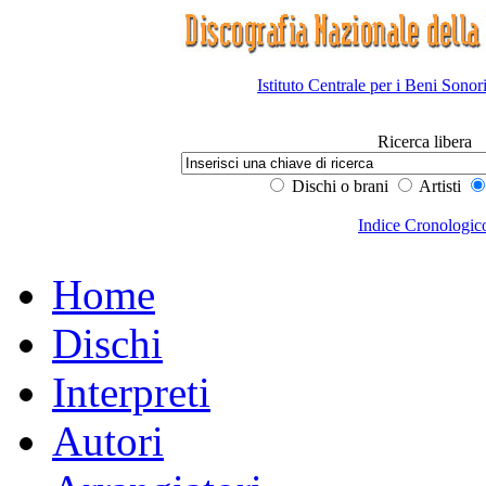
Istituto Centrale per i Beni Sonor
Ricerca libera
Dischi o brani
Artisti
Indice Cronologic
Home
Dischi
Interpreti
Autori