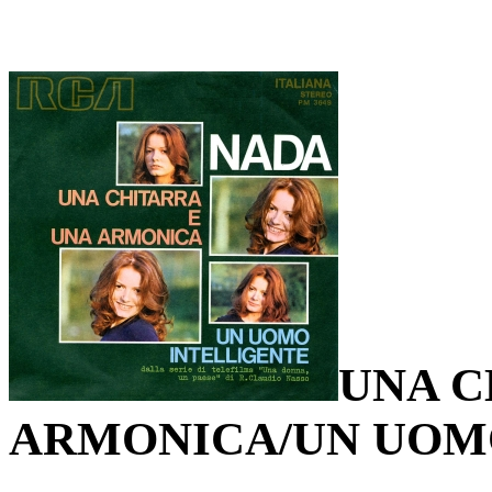
UNA C
ARMONICA/UN UOM