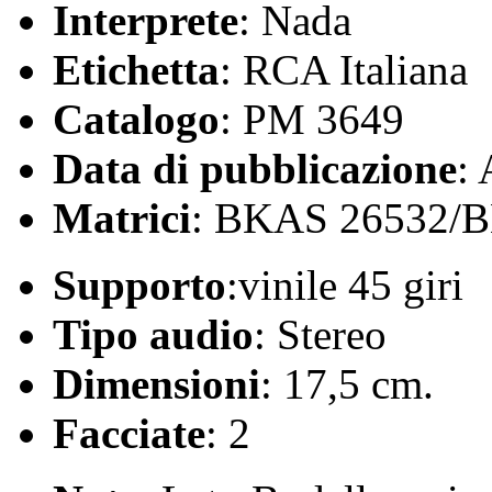
Interprete
: Nada
Etichetta
: RCA Italiana
Catalogo
: PM 3649
Data di pubblicazione
:
Matrici
: BKAS 26532/
Supporto
:vinile 45 giri
Tipo audio
: Stereo
Dimensioni
: 17,5 cm.
Facciate
: 2