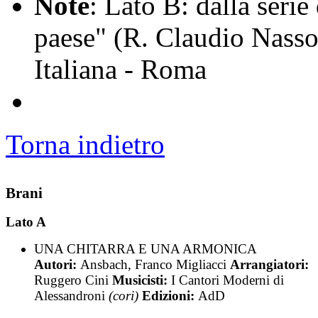
Note
: Lato B: dalla seri
paese" (R. Claudio Nasso
Italiana - Roma
Torna indietro
Brani
Lato A
UNA CHITARRA E UNA ARMONICA
Autori:
Ansbach, Franco Migliacci
Arrangiatori:
Ruggero Cini
Musicisti:
I Cantori Moderni di
Alessandroni
(cori)
Edizioni:
AdD