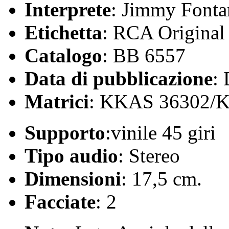
Interprete
: Jimmy Fonta
Etichetta
: RCA Original
Catalogo
: BB 6557
Data di pubblicazione
:
Matrici
: KKAS 36302/
Supporto
:vinile 45 giri
Tipo audio
: Stereo
Dimensioni
: 17,5 cm.
Facciate
: 2