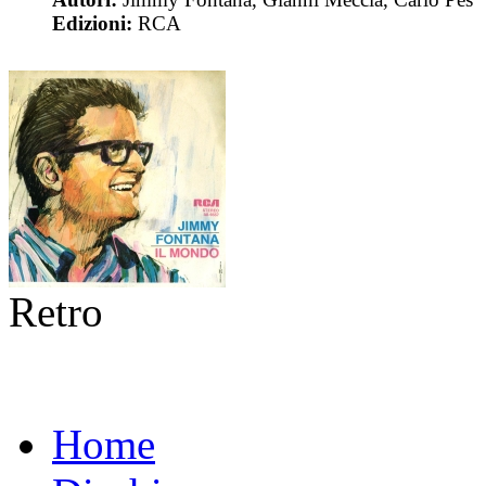
Edizioni:
RCA
Retro
Home