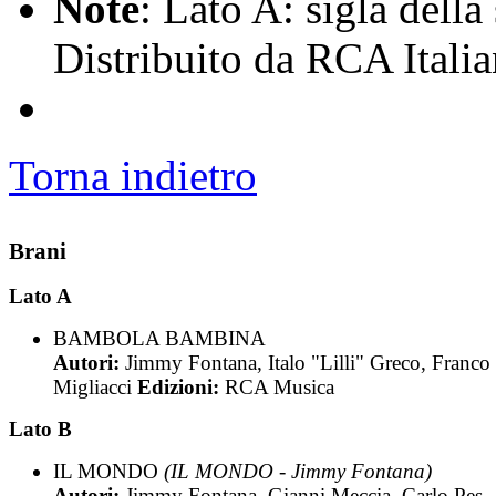
Note
: Lato A: sigla della
Distribuito da RCA Itali
Torna indietro
Brani
Lato A
BAMBOLA BAMBINA
Autori:
Jimmy Fontana, Italo "Lilli" Greco, Franco
Migliacci
Edizioni:
RCA Musica
Lato B
IL MONDO
(IL MONDO - Jimmy Fontana)
Autori:
Jimmy Fontana, Gianni Meccia, Carlo Pes