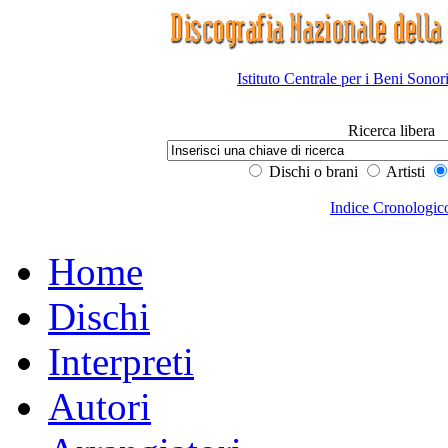
Istituto Centrale per i Beni Sonor
Ricerca libera
Dischi o brani
Artisti
Indice Cronologic
Home
Dischi
Interpreti
Autori