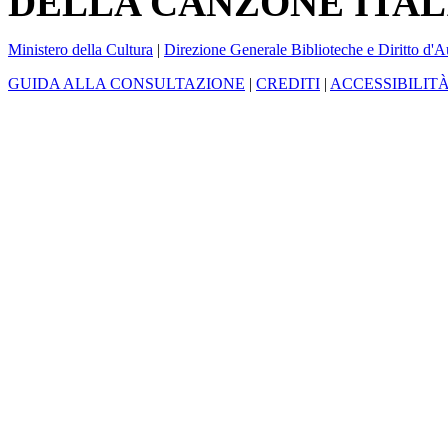
DELLA CANZONE ITAL
Ministero della Cultura
|
Direzione Generale Biblioteche e Diritto d'A
GUIDA ALLA CONSULTAZIONE
|
CREDITI
|
ACCESSIBILIT