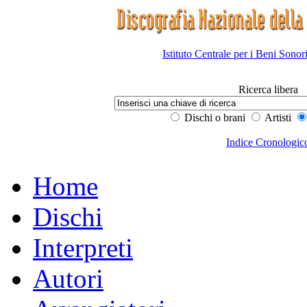
Istituto Centrale per i Beni Sonor
Ricerca libera
Dischi o brani
Artisti
Indice Cronologic
Home
Dischi
Interpreti
Autori