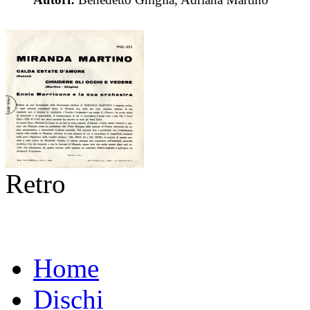
Retro
Home
Dischi