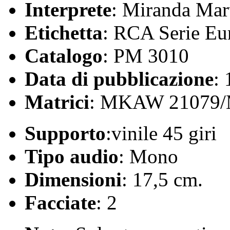
Interprete
: Miranda Mar
Etichetta
: RCA Serie Eu
Catalogo
: PM 3010
Data di pubblicazione
:
Matrici
: MKAW 21079
Supporto
:vinile 45 giri
Tipo audio
: Mono
Dimensioni
: 17,5 cm.
Facciate
: 2