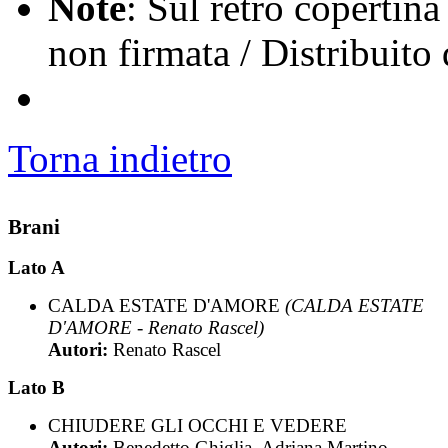
Note
: Sul retro copertina
non firmata / Distribuit
Torna indietro
Brani
Lato A
CALDA ESTATE D'AMORE
(CALDA ESTATE
D'AMORE - Renato Rascel)
Autori:
Renato Rascel
Lato B
CHIUDERE GLI OCCHI E VEDERE
Autori:
Benedetto Ghiglia, Adriana Martino