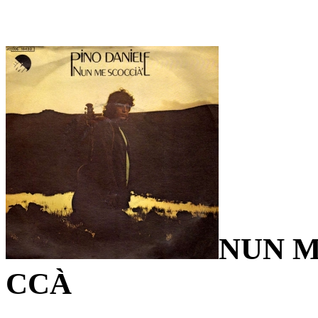
NUN ME
CCÀ