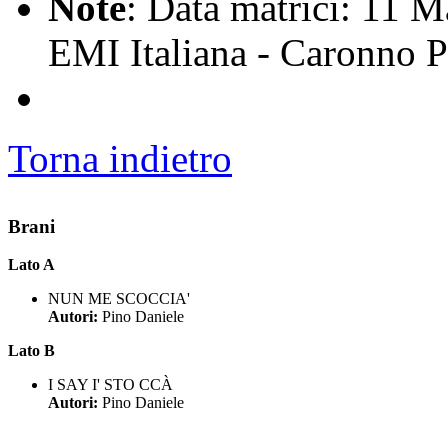
Note
: Data matrici: 11 M
EMI Italiana - Caronno Pe
Torna indietro
Brani
Lato A
NUN ME SCOCCIA'
Autori:
Pino Daniele
Lato B
I SAY I' STO CCÀ
Autori:
Pino Daniele