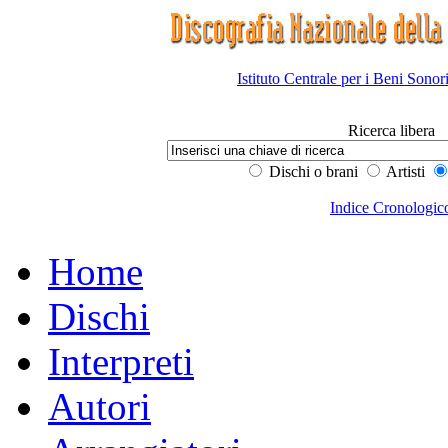
Istituto Centrale per i Beni Sonor
Ricerca libera
Dischi o brani
Artisti
Indice Cronologic
Home
Dischi
Interpreti
Autori