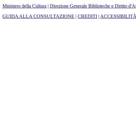
Ministero della Cultura
|
Direzione Generale Biblioteche e Diritto d'A
GUIDA ALLA CONSULTAZIONE
|
CREDITI
|
ACCESSIBILIT