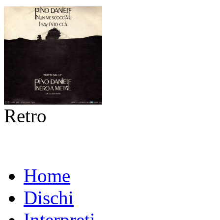
Retro
Home
Dischi
Interpreti