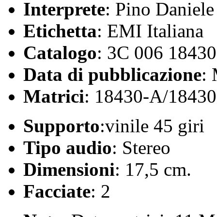
Interprete
: Pino Daniele
Etichetta
: EMI Italiana
Catalogo
: 3C 006 18430
Data di pubblicazione
:
Matrici
: 18430-A/1843
Supporto
:vinile 45 giri
Tipo audio
: Stereo
Dimensioni
: 17,5 cm.
Facciate
: 2