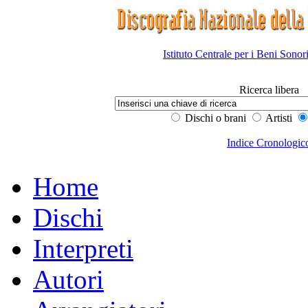
Istituto Centrale per i Beni Sonor
Ricerca libera
Dischi o brani
Artisti
Indice Cronologic
Home
Dischi
Interpreti
Autori