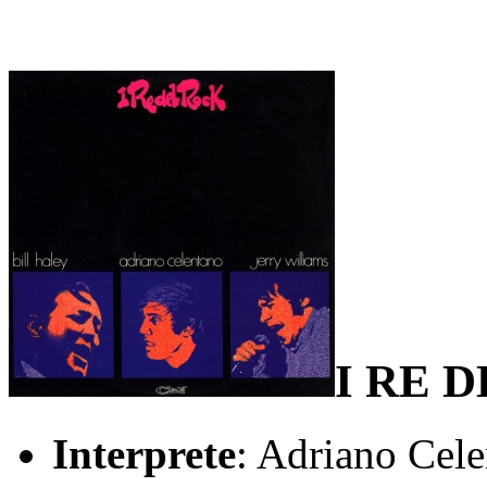
I RE 
Interprete
: Adriano Cele