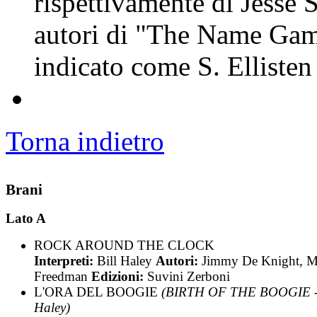
rispettivamente di Jesse S
autori di "The Name Game
indicato come S. Ellisten
Torna indietro
Brani
Lato A
ROCK AROUND THE CLOCK
Interpreti:
Bill Haley
Autori:
Jimmy De Knight, 
Freedman
Edizioni:
Suvini Zerboni
L'ORA DEL BOOGIE
(BIRTH OF THE BOOGIE - 
Haley)