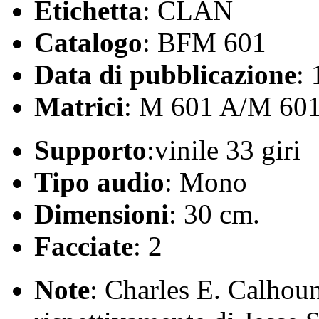
Etichetta
: CLAN
Catalogo
: BFM 601
Data di pubblicazione
:
Matrici
: M 601 A/M 60
Supporto
:vinile 33 giri
Tipo audio
: Mono
Dimensioni
: 30 cm.
Facciate
: 2
Note
: Charles E. Calhou