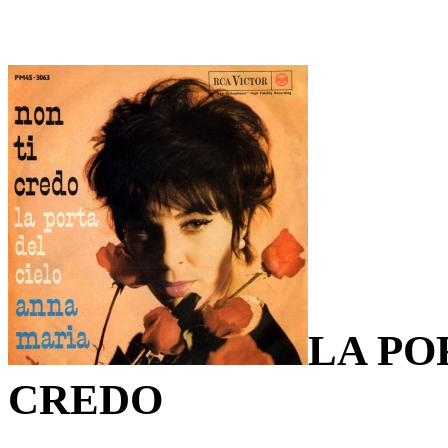
LA PO
CREDO