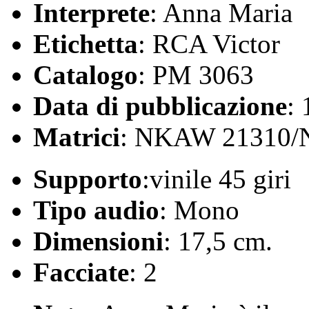
Interprete
: Anna Maria
Etichetta
: RCA Victor
Catalogo
: PM 3063
Data di pubblicazione
:
Matrici
: NKAW 21310
Supporto
:vinile 45 giri
Tipo audio
: Mono
Dimensioni
: 17,5 cm.
Facciate
: 2