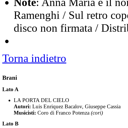
Note
: Anna Maria è il n
Ramenghi / Sul retro cop
disco non firmata / Dist
Torna indietro
Brani
Lato A
LA PORTA DEL CIELO
Autori:
Luis Enriquez Bacalov, Giuseppe Cassia
Musicisti:
Coro di Franco Potenza
(cori)
Lato B