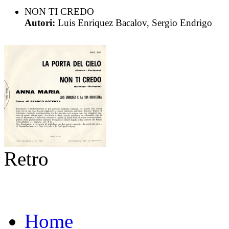
NON TI CREDO
Autori:
Luis Enriquez Bacalov, Sergio Endrigo
Retro
Home