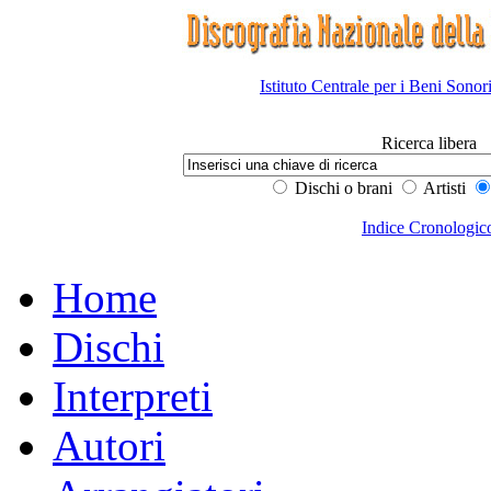
Istituto Centrale per i Beni Sonor
Ricerca libera
Dischi o brani
Artisti
Indice Cronologic
Home
Dischi
Interpreti
Autori