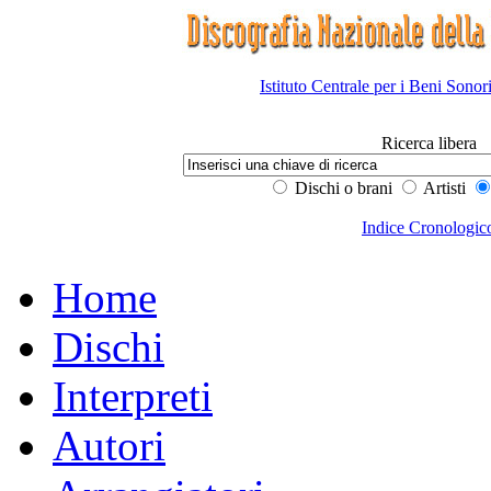
Istituto Centrale per i Beni Sonor
Ricerca libera
Dischi o brani
Artisti
Indice Cronologic
Home
Dischi
Interpreti
Autori