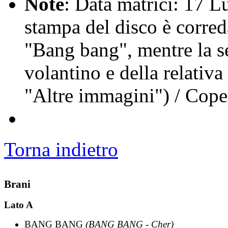
Note
: Data matrici: 17 
stampa del disco è corred
"Bang bang", mentre la s
volantino e della relativa 
"Altre immagini") / Coper
Torna indietro
Brani
Lato A
BANG BANG
(BANG BANG - Cher)