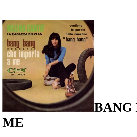
BANG 
ME