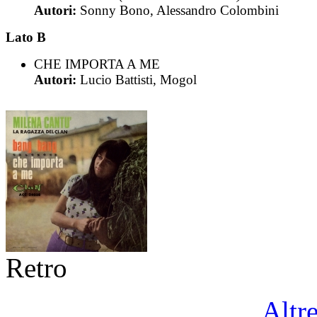
Autori:
Sonny Bono, Alessandro Colombini
Lato B
CHE IMPORTA A ME
Autori:
Lucio Battisti, Mogol
Retro
Altr