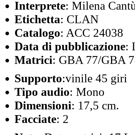
Interprete
: Milena Cant
Etichetta
: CLAN
Catalogo
: ACC 24038
Data di pubblicazione
:
Matrici
: GBA 77/GBA 7
Supporto
:vinile 45 giri
Tipo audio
: Mono
Dimensioni
: 17,5 cm.
Facciate
: 2