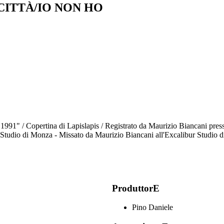
CITTÀ/IO NON HO
 1991" / Copertina di Lapislapis / Registrato da Maurizio Biancani pre
 Studio di Monza - Missato da Maurizio Biancani all'Excalibur Studio d
ProduttorE
Pino Daniele