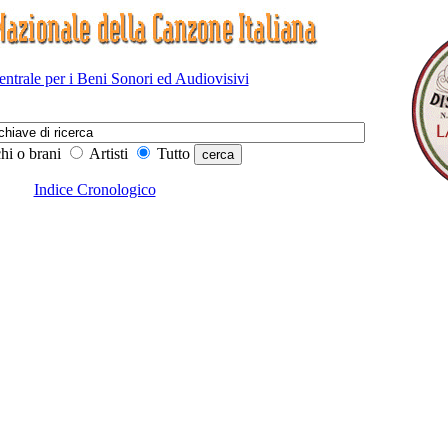
Centrale per i Beni Sonori ed Audiovisivi
hi o brani
Artisti
Tutto
Indice Cronologico