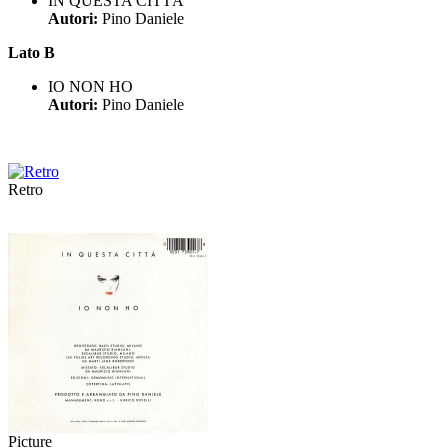
IN QUESTA CITTÀ
Autori:
Pino Daniele
Lato B
IO NON HO
Autori:
Pino Daniele
Retro
Picture