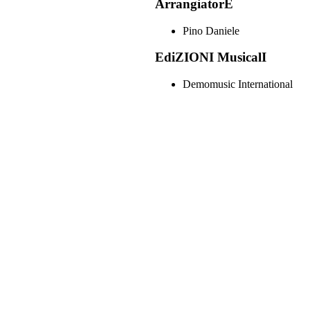
ArrangiatorE
Pino Daniele
EdiZIONI MusicalI
Demomusic International