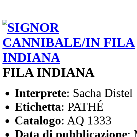
FILA INDIANA
Interprete
: Sacha Distel
Etichetta
: PATHÉ
Catalogo
: AQ 1333
Data di pubblicazione
: