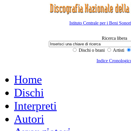
Istituto Centrale per i Beni Sonor
Ricerca libera
Dischi o brani
Artisti
Indice Cronologic
Home
Dischi
Interpreti
Autori