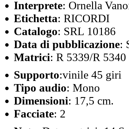
Interprete
: Ornella Vano
Etichetta
: RICORDI
Catalogo
: SRL 10186
Data di pubblicazione
:
Matrici
: R 5339/R 5340
Supporto
:vinile 45 giri
Tipo audio
: Mono
Dimensioni
: 17,5 cm.
Facciate
: 2