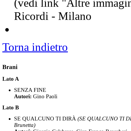
(vedi link "Altre immagin
Ricordi - Milano
Torna indietro
Brani
Lato A
SENZA FINE
Autori:
Gino Paoli
Lato B
SE QUALCUNO TI DIRÀ
(SE QUALCUNO TI DI
Brunetta)