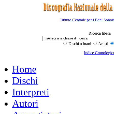
Istituto Centrale per i Beni Sonor
Ricerca libera
Dischi o brani
Artisti
Indice Cronologic
Home
Dischi
Interpreti
Autori