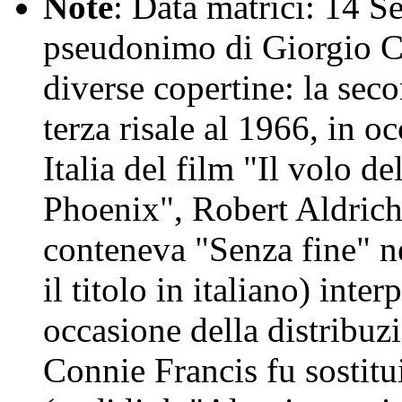
Note
: Data matrici: 14 S
pseudonimo di Giorgio Ca
diverse copertine: la seco
terza risale al 1966, in o
Italia del film "Il volo de
Phoenix", Robert Aldrich
conteneva "Senza fine" ne
il titolo in italiano) inte
occasione della distribuzi
Connie Francis fu sostitu