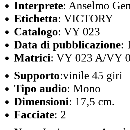
Interprete
: Anselmo Ge
Etichetta
: VICTORY
Catalogo
: VY 023
Data di pubblicazione
:
Matrici
: VY 023 A/VY 
Supporto
:vinile 45 giri
Tipo audio
: Mono
Dimensioni
: 17,5 cm.
Facciate
: 2