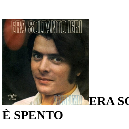
ERA S
È SPENTO