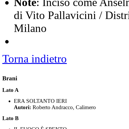
Note
: Inciso come Ansel
di Vito Pallavicini / Dist
Milano
Torna indietro
Brani
Lato A
ERA SOLTANTO IERI
Autori:
Roberto Andracco, Calimero
Lato B