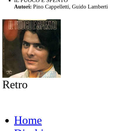
IL FUOCO È SPENTO
Autori:
Pino Cappelletti, Guido Lamberti
Retro
Home