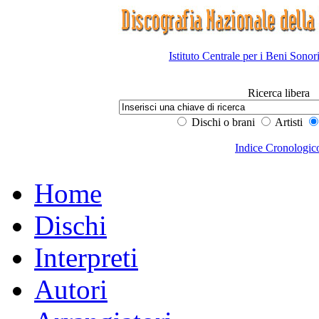
Istituto Centrale per i Beni Sonor
Ricerca libera
Dischi o brani
Artisti
Indice Cronologic
Home
Dischi
Interpreti
Autori