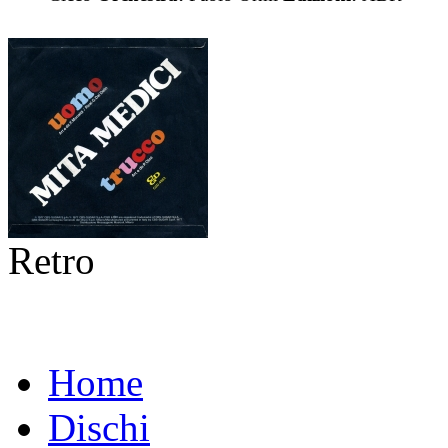
Retro
Home
Dischi