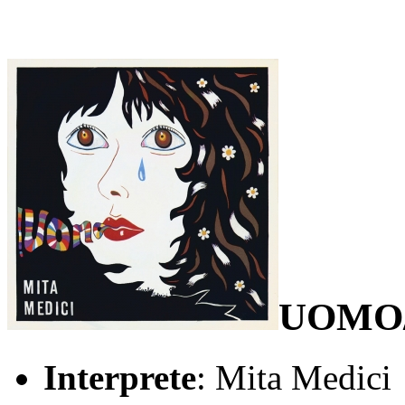
UOMO
Interprete
: Mita Medici