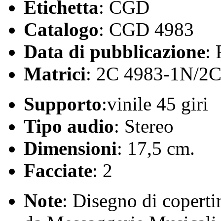
Etichetta
: CGD
Catalogo
: CGD 4983
Data di pubblicazione
:
Matrici
: 2C 4983-1N/2
Supporto
:vinile 45 giri
Tipo audio
: Stereo
Dimensioni
: 17,5 cm.
Facciate
: 2
Note
: Disegno di copertin