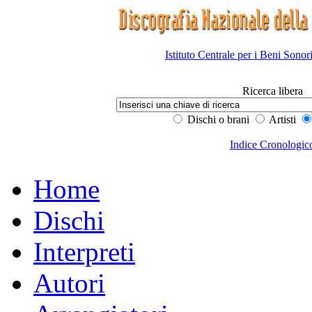
Istituto Centrale per i Beni Sonor
Ricerca libera
Dischi o brani
Artisti
Indice Cronologic
Home
Dischi
Interpreti
Autori