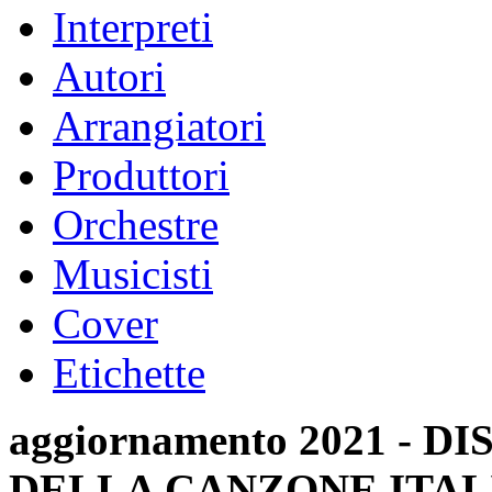
Interpreti
Autori
Arrangiatori
Produttori
Orchestre
Musicisti
Cover
Etichette
aggiornamento 2021 -
DELLA CANZONE ITAL