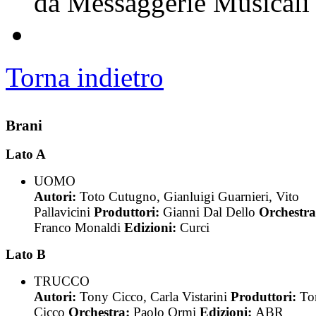
da Messaggerie Musicali
Torna indietro
Brani
Lato A
UOMO
Autori:
Toto Cutugno, Gianluigi Guarnieri, Vito
Pallavicini
Produttori:
Gianni Dal Dello
Orchestra
Franco Monaldi
Edizioni:
Curci
Lato B
TRUCCO
Autori:
Tony Cicco, Carla Vistarini
Produttori:
To
Cicco
Orchestra:
Paolo Ormi
Edizioni:
ABR