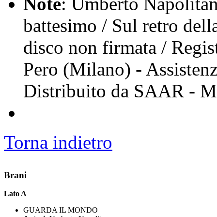
Note
: Umberto Napolitano
battesimo / Sul retro dell
disco non firmata / Regis
Pero (Milano) - Assisten
Distribuito da SAAR - M
Torna indietro
Brani
Lato A
GUARDA IL MONDO