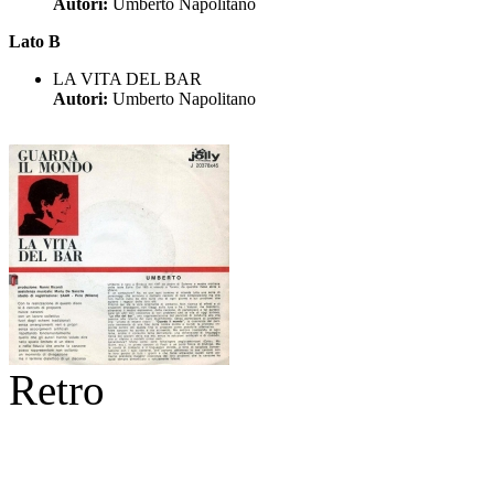
Autori:
Umberto Napolitano
Lato B
LA VITA DEL BAR
Autori:
Umberto Napolitano
Retro