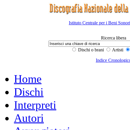
Istituto Centrale per i Beni Sonor
Ricerca libera
Dischi o brani
Artisti
Indice Cronologic
Home
Dischi
Interpreti
Autori