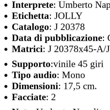
Interprete
: Umberto Nap
Etichetta
: JOLLY
Catalogo
: J 20378
Data di pubblicazione
:
Matrici
: J 20378x45-A/
Supporto
:vinile 45 giri
Tipo audio
: Mono
Dimensioni
: 17,5 cm.
Facciate
: 2