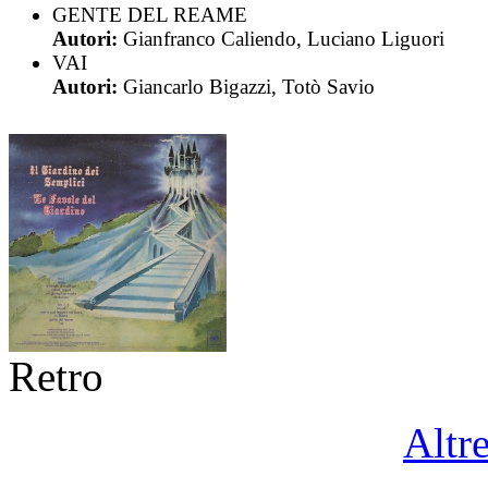
GENTE DEL REAME
Autori:
Gianfranco Caliendo, Luciano Liguori
VAI
Autori:
Giancarlo Bigazzi, Totò Savio
Retro
Altr