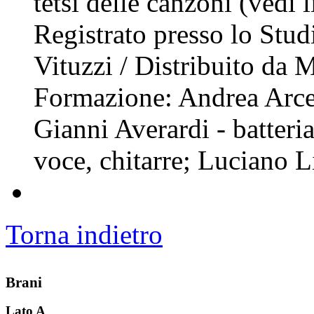
tetsi delle canzoni (vedi 
Registrato presso lo Stu
Vituzzi / Distribuito da 
Formazione: Andrea Arcella
Gianni Averardi - batteri
voce, chitarre; Luciano L
Torna indietro
Brani
Lato A