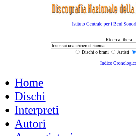
Istituto Centrale per i Beni Sonor
Ricerca libera
Dischi o brani
Artisti
Indice Cronologic
Home
Dischi
Interpreti
Autori