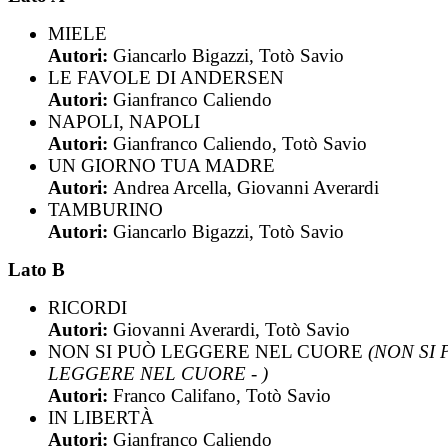
MIELE
Autori:
Giancarlo Bigazzi, Totò Savio
LE FAVOLE DI ANDERSEN
Autori:
Gianfranco Caliendo
NAPOLI, NAPOLI
Autori:
Gianfranco Caliendo, Totò Savio
UN GIORNO TUA MADRE
Autori:
Andrea Arcella, Giovanni Averardi
TAMBURINO
Autori:
Giancarlo Bigazzi, Totò Savio
Lato B
RICORDI
Autori:
Giovanni Averardi, Totò Savio
NON SI PUÒ LEGGERE NEL CUORE
(NON SI
LEGGERE NEL CUORE - )
Autori:
Franco Califano, Totò Savio
IN LIBERTÀ
Autori:
Gianfranco Caliendo