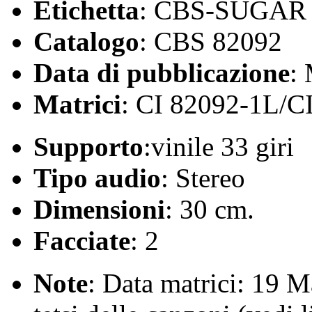
Etichetta
: CBS-SUGAR
Catalogo
: CBS 82092
Data di pubblicazione
:
Matrici
: CI 82092-1L/C
Supporto
:vinile 33 giri
Tipo audio
: Stereo
Dimensioni
: 30 cm.
Facciate
: 2
Note
: Data matrici: 19 M