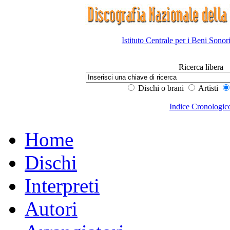
Istituto Centrale per i Beni Sonor
Ricerca libera
Dischi o brani
Artisti
Indice Cronologic
Home
Dischi
Interpreti
Autori