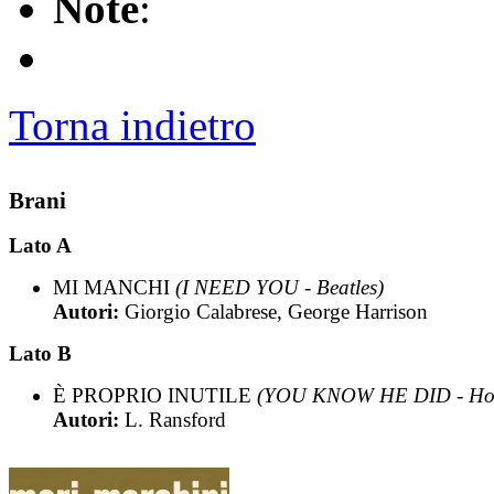
Note
:
Torna indietro
Brani
Lato A
MI MANCHI
(I NEED YOU - Beatles)
Autori:
Giorgio Calabrese, George Harrison
Lato B
È PROPRIO INUTILE
(YOU KNOW HE DID - Holl
Autori:
L. Ransford