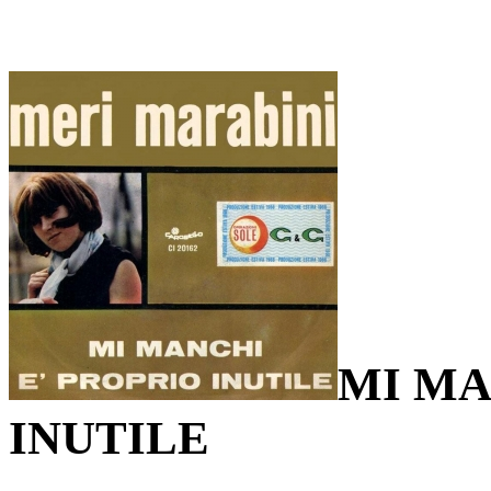
MI MA
INUTILE