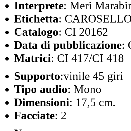
Interprete
: Meri Marabi
Etichetta
: CAROSELL
Catalogo
: CI 20162
Data di pubblicazione
:
Matrici
: CI 417/CI 418
Supporto
:vinile 45 giri
Tipo audio
: Mono
Dimensioni
: 17,5 cm.
Facciate
: 2