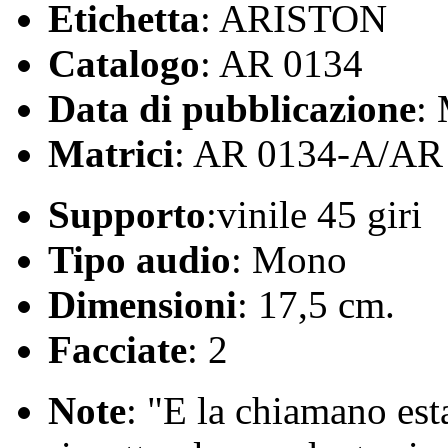
Etichetta
: ARISTON
Catalogo
: AR 0134
Data di pubblicazione
:
Matrici
: AR 0134-A/AR
Supporto
:vinile 45 giri
Tipo audio
: Mono
Dimensioni
: 17,5 cm.
Facciate
: 2
Note
: "E la chiamano es