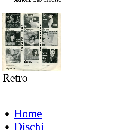
Retro
Home
Dischi