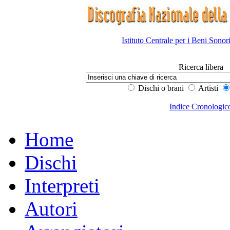
Istituto Centrale per i Beni Sonor
Ricerca libera
Dischi o brani
Artisti
Indice Cronologic
Home
Dischi
Interpreti
Autori