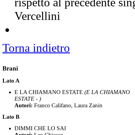
rispetto al precedente sin
Vercellini
Torna indietro
Brani
Lato A
E LA CHIAMANO ESTATE
(E LA CHIAMANO
ESTATE - )
Autori:
Franco Califano, Laura Zanin
Lato B
DIMMI CHE LO SAI
Autori:
Leo Chiosso