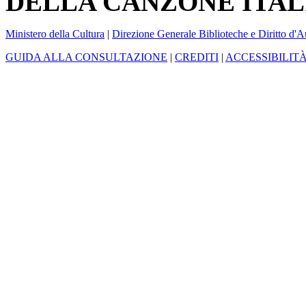
DELLA CANZONE ITAL
Ministero della Cultura
|
Direzione Generale Biblioteche e Diritto d'A
GUIDA ALLA CONSULTAZIONE
|
CREDITI
|
ACCESSIBILIT