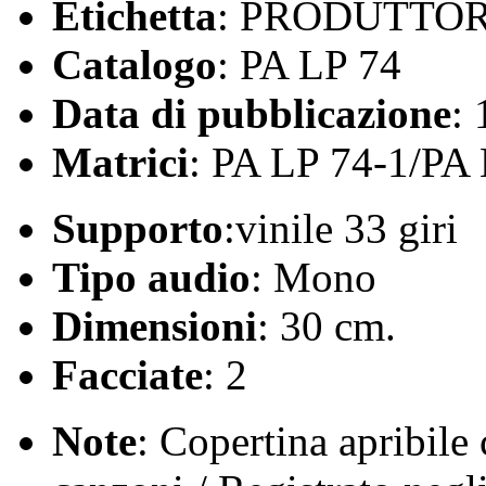
Etichetta
: PRODUTTOR
Catalogo
: PA LP 74
Data di pubblicazione
:
Matrici
: PA LP 74-1/PA
Supporto
:vinile 33 giri
Tipo audio
: Mono
Dimensioni
: 30 cm.
Facciate
: 2
Note
: Copertina apribile c