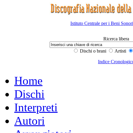
Istituto Centrale per i Beni Sonor
Ricerca libera
Dischi o brani
Artisti
Indice Cronologic
Home
Dischi
Interpreti
Autori