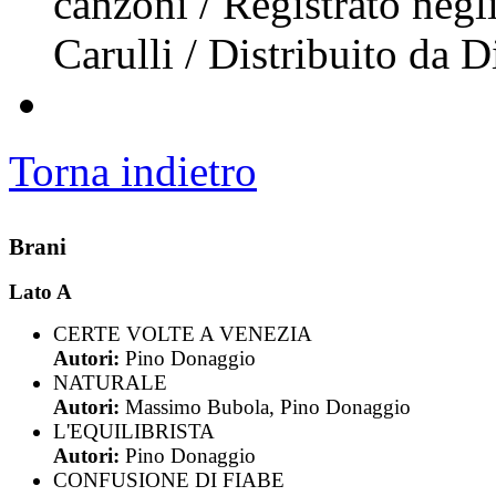
canzoni / Registrato negl
Carulli / Distribuito da 
Torna indietro
Brani
Lato A
CERTE VOLTE A VENEZIA
Autori:
Pino Donaggio
NATURALE
Autori:
Massimo Bubola, Pino Donaggio
L'EQUILIBRISTA
Autori:
Pino Donaggio
CONFUSIONE DI FIABE