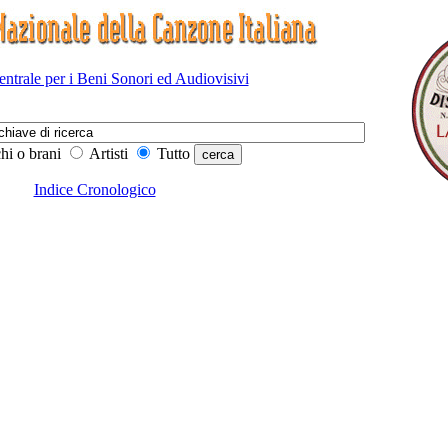
Centrale per i Beni Sonori ed Audiovisivi
hi o brani
Artisti
Tutto
Indice Cronologico