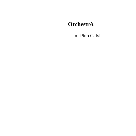
OrchestrA
Pino Calvi