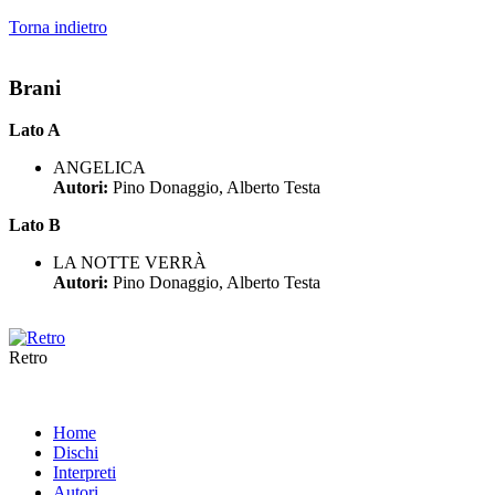
Torna indietro
Brani
Lato A
ANGELICA
Autori:
Pino Donaggio, Alberto Testa
Lato B
LA NOTTE VERRÀ
Autori:
Pino Donaggio, Alberto Testa
Retro
Home
Dischi
Interpreti
Autori