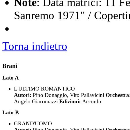
Note
: Data matrici: 11 F
Sanremo 1971" / Coperti
Torna indietro
Brani
Lato A
L'ULTIMO ROMANTICO
Autori:
Pino Donaggio, Vito Pallavicini
Orchestra
Angelo Giacomazzi
Edizioni:
Accordo
Lato B
GRAND'UOMO
Autori:
Pino Donaggio, Vito Pallavicini
Orchestra