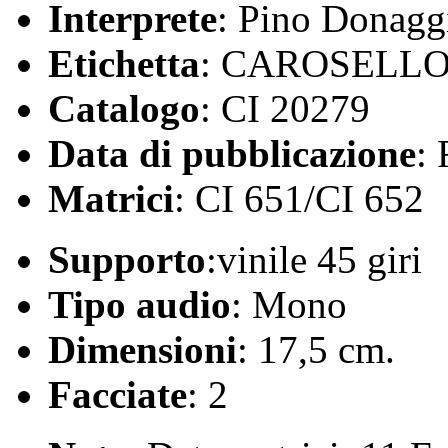
Interprete
: Pino Donagg
Etichetta
: CAROSELL
Catalogo
: CI 20279
Data di pubblicazione
:
Matrici
: CI 651/CI 652
Supporto
:vinile 45 giri
Tipo audio
: Mono
Dimensioni
: 17,5 cm.
Facciate
: 2