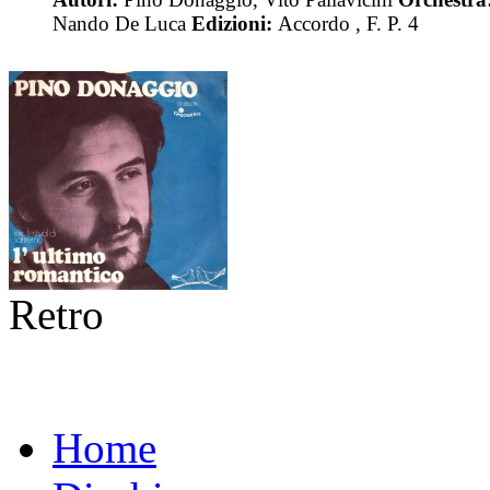
Nando De Luca
Edizioni:
Accordo , F. P. 4
Retro
Home