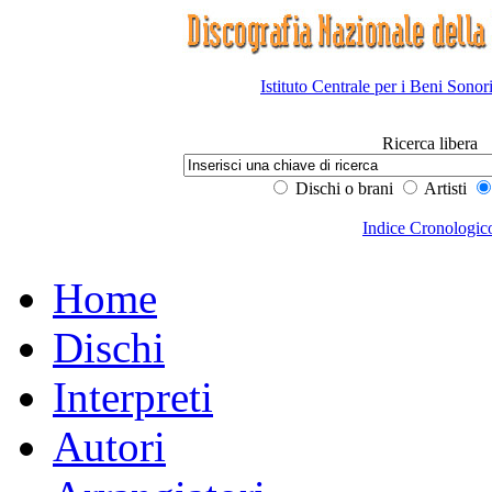
Istituto Centrale per i Beni Sonor
Ricerca libera
Dischi o brani
Artisti
Indice Cronologic
Home
Dischi
Interpreti
Autori