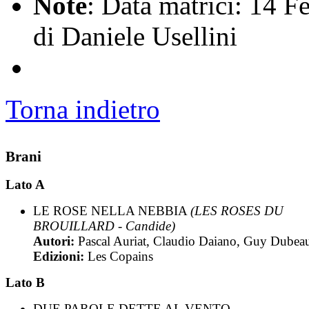
Note
: Data matrici: 14 F
di Daniele Usellini
Torna indietro
Brani
Lato A
LE ROSE NELLA NEBBIA
(LES ROSES DU
BROUILLARD - Candide)
Autori:
Pascal Auriat, Claudio Daiano, Guy Dubea
Edizioni:
Les Copains
Lato B
DUE PAROLE DETTE AL VENTO