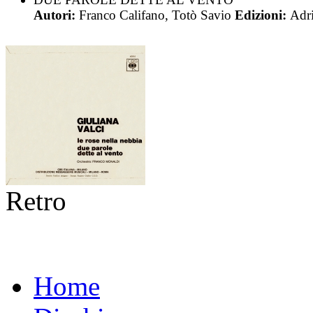
Autori:
Franco Califano, Totò Savio
Edizioni:
Adri
Retro
Home