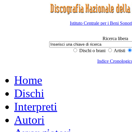
Istituto Centrale per i Beni Sonor
Ricerca libera
Dischi o brani
Artisti
Indice Cronologic
Home
Dischi
Interpreti
Autori