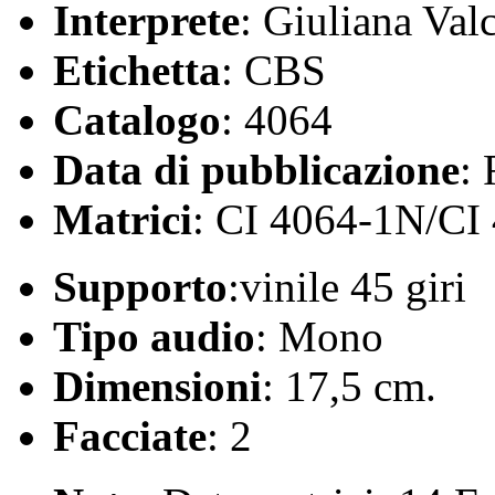
Interprete
: Giuliana Valc
Etichetta
: CBS
Catalogo
: 4064
Data di pubblicazione
:
Matrici
: CI 4064-1N/CI
Supporto
:vinile 45 giri
Tipo audio
: Mono
Dimensioni
: 17,5 cm.
Facciate
: 2