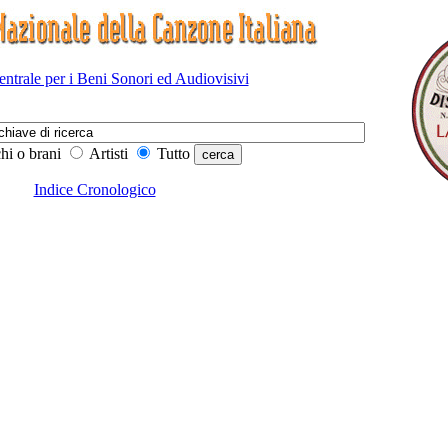
Centrale per i Beni Sonori ed Audiovisivi
hi o brani
Artisti
Tutto
Indice Cronologico