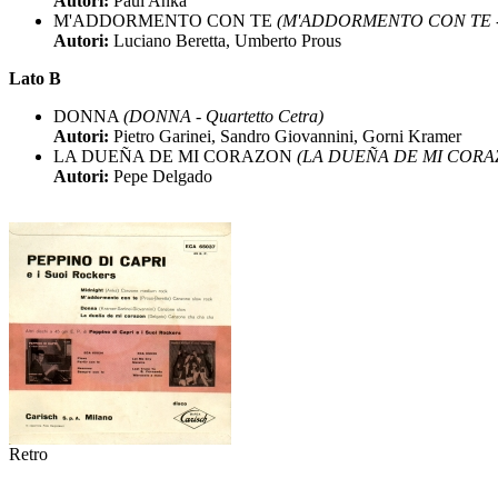
Autori:
Paul Anka
M'ADDORMENTO CON TE
(M'ADDORMENTO CON TE - Do
Autori:
Luciano Beretta, Umberto Prous
Lato B
DONNA
(DONNA - Quartetto Cetra)
Autori:
Pietro Garinei, Sandro Giovannini, Gorni Kramer
LA DUEÑA DE MI CORAZON
(LA DUEÑA DE MI CORAZO
Autori:
Pepe Delgado
Retro