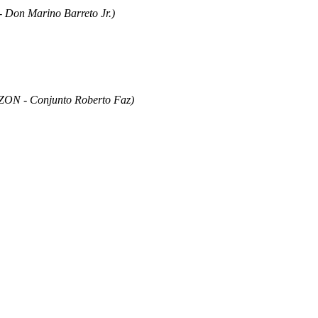
n Marino Barreto Jr.)
N - Conjunto Roberto Faz)