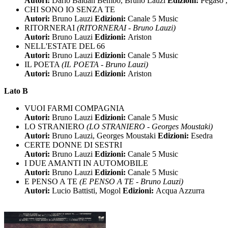
Autori:
Dario Baldan Bembo, Bruno Lauzi
Edizioni:
Pegaso ,
CHI SONO IO SENZA TE
Autori:
Bruno Lauzi
Edizioni:
Canale 5 Music
RITORNERAI
(RITORNERAI - Bruno Lauzi)
Autori:
Bruno Lauzi
Edizioni:
Ariston
NELL'ESTATE DEL 66
Autori:
Bruno Lauzi
Edizioni:
Canale 5 Music
IL POETA
(IL POETA - Bruno Lauzi)
Autori:
Bruno Lauzi
Edizioni:
Ariston
Lato B
VUOI FARMI COMPAGNIA
Autori:
Bruno Lauzi
Edizioni:
Canale 5 Music
LO STRANIERO
(LO STRANIERO - Georges Moustaki)
Autori:
Bruno Lauzi, Georges Moustaki
Edizioni:
Esedra
CERTE DONNE DI SESTRI
Autori:
Bruno Lauzi
Edizioni:
Canale 5 Music
I DUE AMANTI IN AUTOMOBILE
Autori:
Bruno Lauzi
Edizioni:
Canale 5 Music
E PENSO A TE
(E PENSO A TE - Bruno Lauzi)
Autori:
Lucio Battisti, Mogol
Edizioni:
Acqua Azzurra