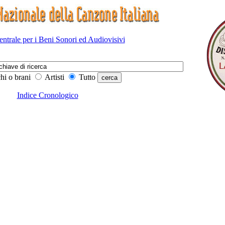
Centrale per i Beni Sonori ed Audiovisivi
hi o brani
Artisti
Tutto
Indice Cronologico