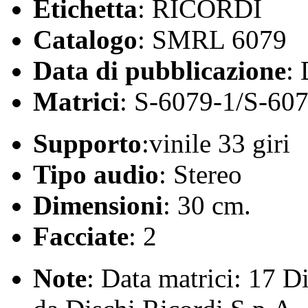
Etichetta
: RICORDI
Catalogo
: SMRL 6079
Data di pubblicazione
:
Matrici
: S-6079-1/S-60
Supporto
:vinile 33 giri
Tipo audio
: Stereo
Dimensioni
: 30 cm.
Facciate
: 2
Note
: Data matrici: 17 D