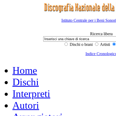
Istituto Centrale per i Beni Sonor
Ricerca libera
Dischi o brani
Artisti
Indice Cronologic
Home
Dischi
Interpreti
Autori