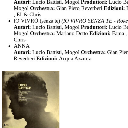
Autori:
Lucio Battisti, Mogol
Produttori:
Lucio Bat
Mogol
Orchestra:
Gian Piero Reverberi
Edizioni:
, El' & Chris
IO VIVRÒ (senza te)
(IO VIVRÒ SENZA TE - Roke
Autori:
Lucio Battisti, Mogol
Produttori:
Lucio Bat
Mogol
Orchestra:
Mariano Detto
Edizioni:
Fama ,
Chris
ANNA
Autori:
Lucio Battisti, Mogol
Orchestra:
Gian Pie
Reverberi
Edizioni:
Acqua Azzurra