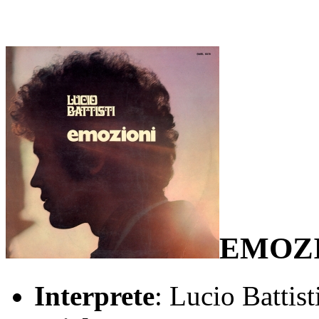
EMOZ
Interprete
: Lucio Battist