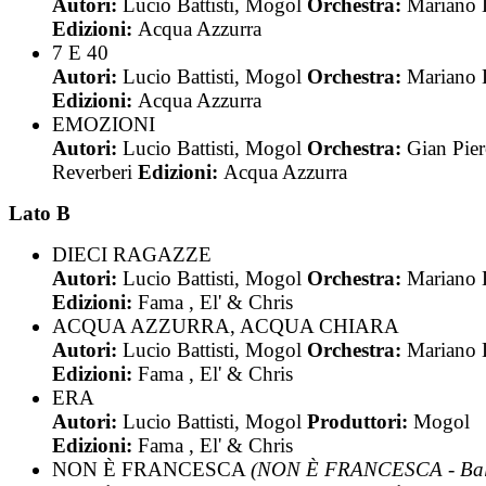
Autori:
Lucio Battisti, Mogol
Orchestra:
Mariano 
Edizioni:
Acqua Azzurra
7 E 40
Autori:
Lucio Battisti, Mogol
Orchestra:
Mariano 
Edizioni:
Acqua Azzurra
EMOZIONI
Autori:
Lucio Battisti, Mogol
Orchestra:
Gian Pie
Reverberi
Edizioni:
Acqua Azzurra
Lato B
DIECI RAGAZZE
Autori:
Lucio Battisti, Mogol
Orchestra:
Mariano 
Edizioni:
Fama , El' & Chris
ACQUA AZZURRA, ACQUA CHIARA
Autori:
Lucio Battisti, Mogol
Orchestra:
Mariano 
Edizioni:
Fama , El' & Chris
ERA
Autori:
Lucio Battisti, Mogol
Produttori:
Mogol
Edizioni:
Fama , El' & Chris
NON È FRANCESCA
(NON È FRANCESCA - Bal