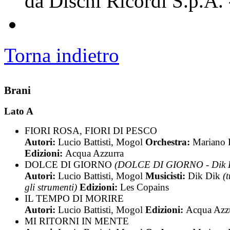
da Dischi Ricordi S.p.A.
Torna indietro
Brani
Lato A
FIORI ROSA, FIORI DI PESCO
Autori:
Lucio Battisti, Mogol
Orchestra:
Mariano 
Edizioni:
Acqua Azzurra
DOLCE DI GIORNO
(DOLCE DI GIORNO - Dik 
Autori:
Lucio Battisti, Mogol
Musicisti:
Dik Dik
(t
gli strumenti)
Edizioni:
Les Copains
IL TEMPO DI MORIRE
Autori:
Lucio Battisti, Mogol
Edizioni:
Acqua Azz
MI RITORNI IN MENTE