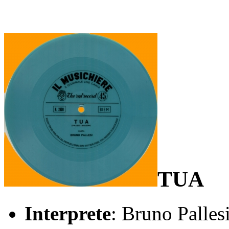
TUA
Interprete
: Bruno Palles