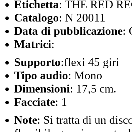
Etichetta
: THE RED R
Catalogo
: N 20011
Data di pubblicazione
:
Matrici
:
Supporto
:flexi 45 giri
Tipo audio
: Mono
Dimensioni
: 17,5 cm.
Facciate
: 1
Note
: Si tratta di un dis