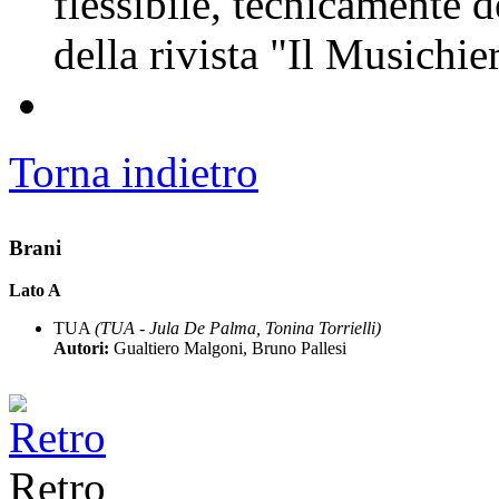
flessibile, tecnicamente d
della rivista "Il Musichi
Torna indietro
Brani
Lato A
TUA
(TUA - Jula De Palma, Tonina Torrielli)
Autori:
Gualtiero Malgoni, Bruno Pallesi
Retro