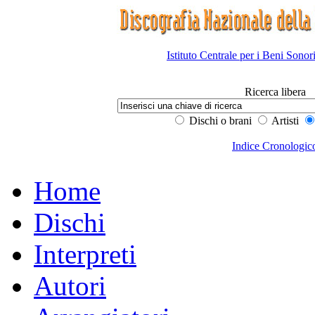
Istituto Centrale per i Beni Sonor
Ricerca libera
Dischi o brani
Artisti
Indice Cronologic
Home
Dischi
Interpreti
Autori