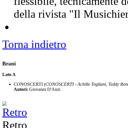
flessibile, tecnicamente de
della rivista "Il Musichi
Torna indietro
Brani
Lato A
CONOSCERTI
(CONOSCERTI - Achille Togliani, Teddy Ren
Autori:
Giovanni D'Anzi
Retro