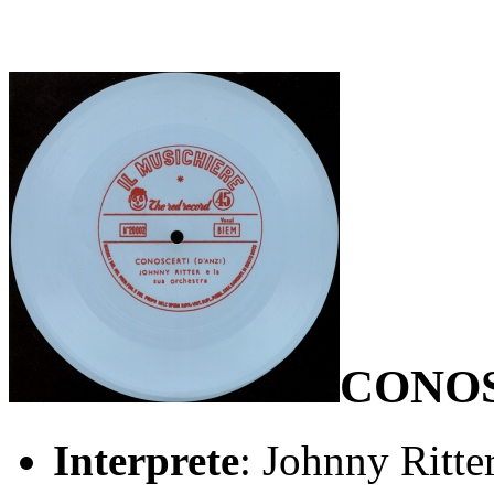
CONO
Interprete
: Johnny Ritte