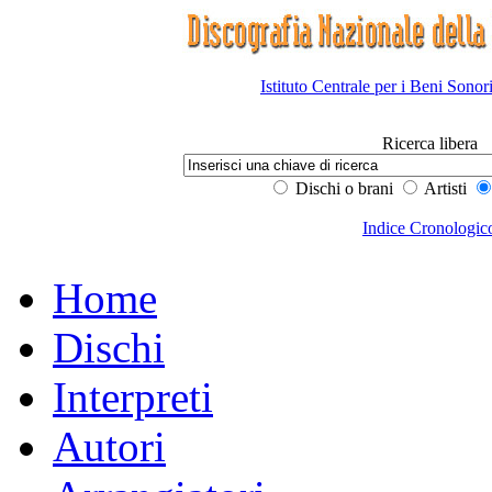
Istituto Centrale per i Beni Sonor
Ricerca libera
Dischi o brani
Artisti
Indice Cronologic
Home
Dischi
Interpreti
Autori