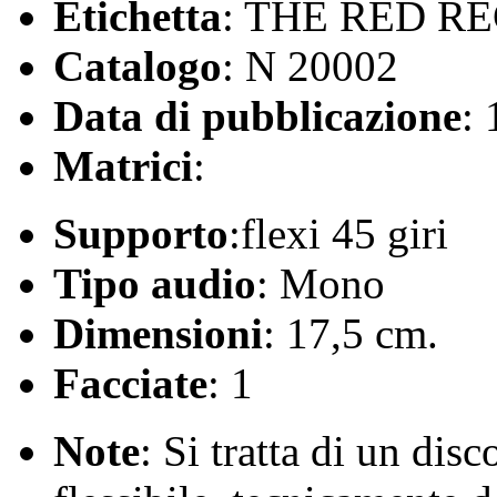
Etichetta
: THE RED R
Catalogo
: N 20002
Data di pubblicazione
:
Matrici
:
Supporto
:flexi 45 giri
Tipo audio
: Mono
Dimensioni
: 17,5 cm.
Facciate
: 1
Note
: Si tratta di un dis