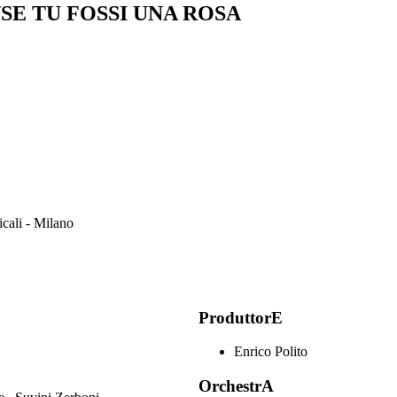
SE TU FOSSI UNA ROSA
icali - Milano
ProduttorE
Enrico Polito
OrchestrA