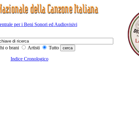
Centrale per i Beni Sonori ed Audiovisivi
hi o brani
Artisti
Tutto
Indice Cronologico