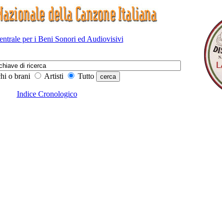
Centrale per i Beni Sonori ed Audiovisivi
hi o brani
Artisti
Tutto
Indice Cronologico