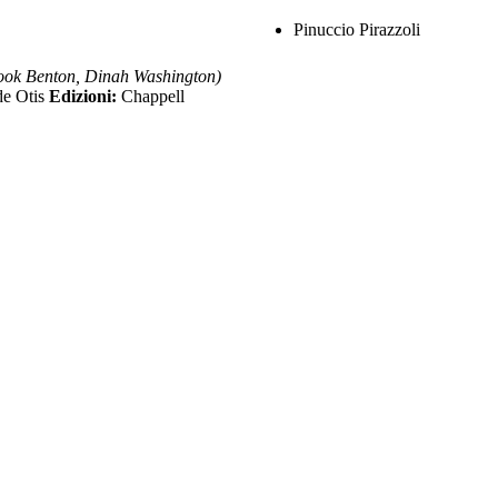
Pinuccio Pirazzoli
k Benton, Dinah Washington)
de Otis
Edizioni:
Chappell