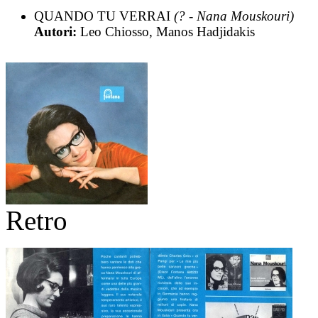
QUANDO TU VERRAI
(? - Nana Mouskouri)
Autori:
Leo Chiosso, Manos Hadjidakis
Retro