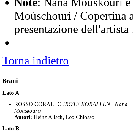
Note
: Nana Mouskouri è 
Moúschouri / Copertina ap
presentazione dell'artista
Torna indietro
Brani
Lato A
ROSSO CORALLO
(ROTE KORALLEN - Nana
Mouskouri)
Autori:
Heinz Alisch, Leo Chiosso
Lato B