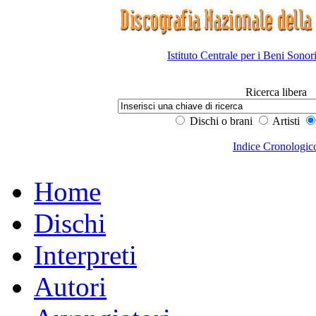
Istituto Centrale per i Beni Sonor
Ricerca libera
Dischi o brani
Artisti
Indice Cronologic
Home
Dischi
Interpreti
Autori