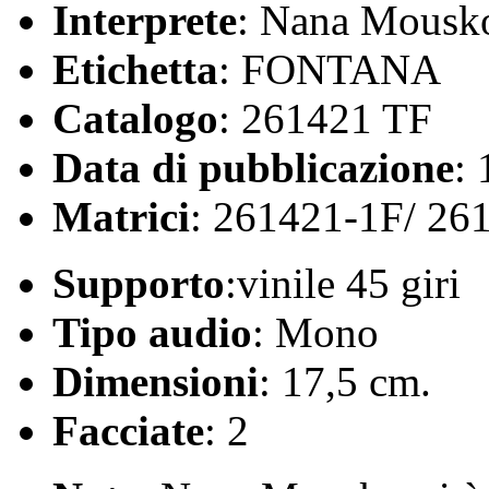
Interprete
: Nana Mousk
Etichetta
: FONTANA
Catalogo
: 261421 TF
Data di pubblicazione
:
Matrici
: 261421-1F/ 26
Supporto
:vinile 45 giri
Tipo audio
: Mono
Dimensioni
: 17,5 cm.
Facciate
: 2