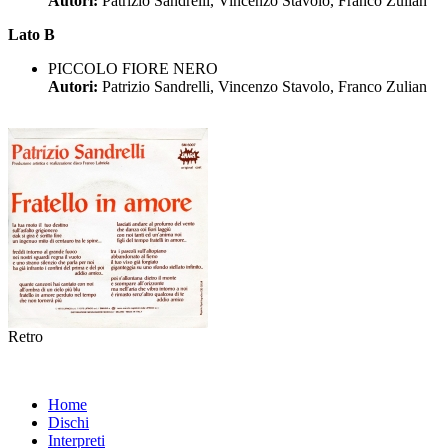
Autori:
Patrizio Sandrelli, Vincenzo Stavolo, Franco Zulian
Lato B
PICCOLO FIORE NERO
Autori:
Patrizio Sandrelli, Vincenzo Stavolo, Franco Zulian
Retro
Home
Dischi
Interpreti