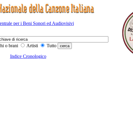
Centrale per i Beni Sonori ed Audiovisivi
hi o brani
Artisti
Tutto
Indice Cronologico