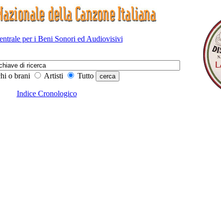
Centrale per i Beni Sonori ed Audiovisivi
hi o brani
Artisti
Tutto
Indice Cronologico