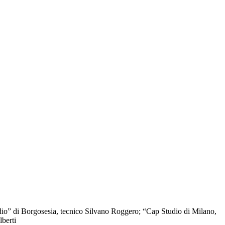
udio” di Borgosesia, tecnico Silvano Roggero; “Cap Studio di Milano,
lberti