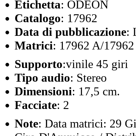
Etichetta
: ODEON
Catalogo
: 17962
Data di pubblicazione
:
Matrici
: 17962 A/17962
Supporto
:vinile 45 giri
Tipo audio
: Stereo
Dimensioni
: 17,5 cm.
Facciate
: 2
Note
: Data matrici: 29 G