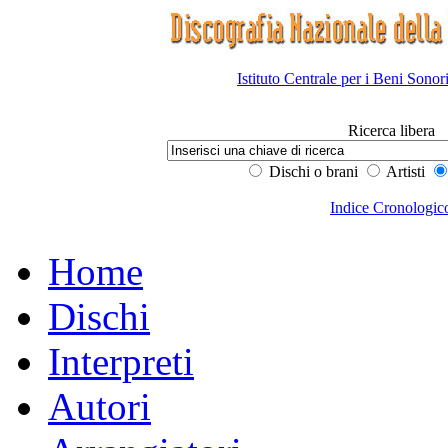
Istituto Centrale per i Beni Sonor
Ricerca libera
Dischi o brani
Artisti
Indice Cronologic
Home
Dischi
Interpreti
Autori