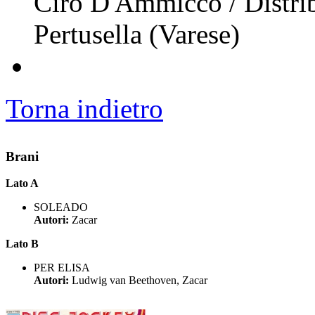
Ciro D'Ammicco / Distrib
Pertusella (Varese)
Torna indietro
Brani
Lato A
SOLEADO
Autori:
Zacar
Lato B
PER ELISA
Autori:
Ludwig van Beethoven, Zacar