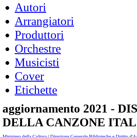
Autori
Arrangiatori
Produttori
Orchestre
Musicisti
Cover
Etichette
aggiornamento 2021 -
DELLA CANZONE ITAL
Ministero della Cultura
|
Direzione Generale Biblioteche e Diritto d'A