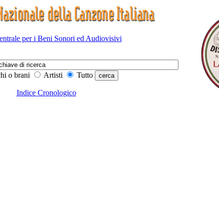
Centrale per i Beni Sonori ed Audiovisivi
hi o brani
Artisti
Tutto
Indice Cronologico