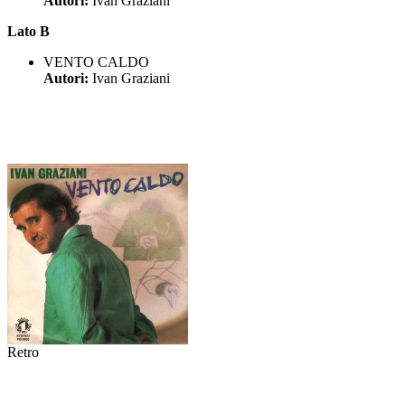
Autori:
Ivan Graziani
Lato B
VENTO CALDO
Autori:
Ivan Graziani
Retro