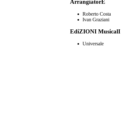
ArrangiatorE
Roberto Costa
Ivan Graziani
EdiZIONI MusicalI
Universale