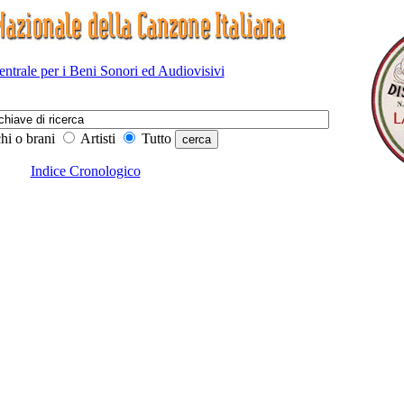
Centrale per i Beni Sonori ed Audiovisivi
hi o brani
Artisti
Tutto
Indice Cronologico