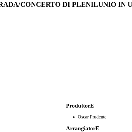
TRADA/CONCERTO DI PLENILUNIO IN 
ProduttorE
Oscar Prudente
ArrangiatorE