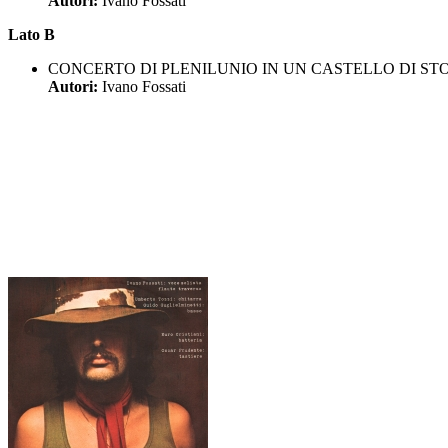
Autori:
Ivano Fossati
Lato B
CONCERTO DI PLENILUNIO IN UN CASTELLO DI S
Autori:
Ivano Fossati