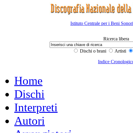
Istituto Centrale per i Beni Sonor
Ricerca libera
Dischi o brani
Artisti
Indice Cronologic
Home
Dischi
Interpreti
Autori