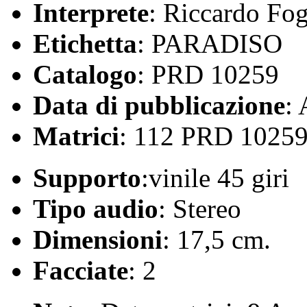
Interprete
: Riccardo Fog
Etichetta
: PARADISO
Catalogo
: PRD 10259
Data di pubblicazione
:
Matrici
: 112 PRD 1025
Supporto
:vinile 45 giri
Tipo audio
: Stereo
Dimensioni
: 17,5 cm.
Facciate
: 2