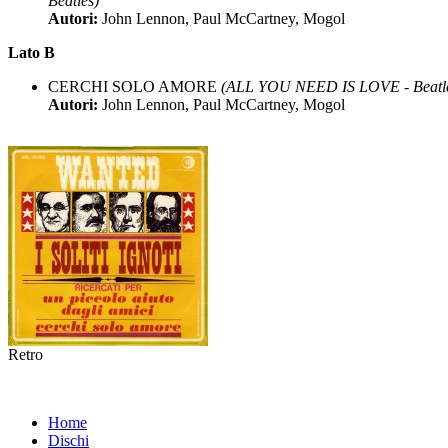
Beatles)
Autori:
John Lennon, Paul McCartney, Mogol
Lato B
CERCHI SOLO AMORE
(ALL YOU NEED IS LOVE - Beatl
Autori:
John Lennon, Paul McCartney, Mogol
Retro
Home
Dischi