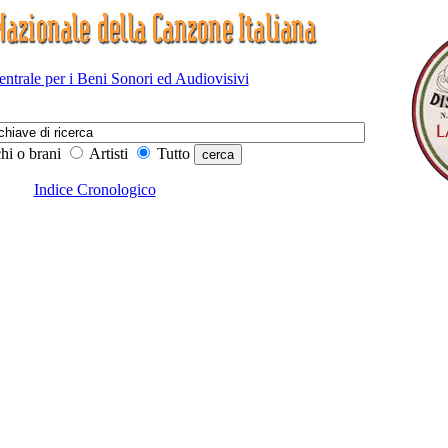
Centrale per i Beni Sonori ed Audiovisivi
hi o brani
Artisti
Tutto
Indice Cronologico