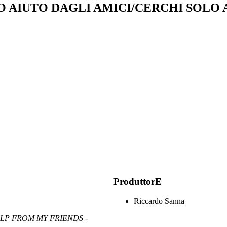
O AIUTO DAGLI AMICI/CERCHI SOLO
ProduttorE
Riccardo Sanna
ELP FROM MY FRIENDS -