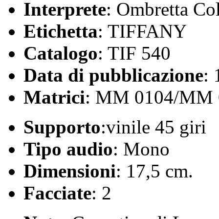
Interprete
: Ombretta Col
Etichetta
: TIFFANY
Catalogo
: TIF 540
Data di pubblicazione
:
Matrici
: MM 0104/MM 
Supporto
:vinile 45 giri
Tipo audio
: Mono
Dimensioni
: 17,5 cm.
Facciate
: 2