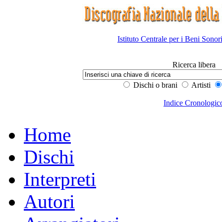
Istituto Centrale per i Beni Sonor
Ricerca libera
Dischi o brani
Artisti
Indice Cronologic
Home
Dischi
Interpreti
Autori