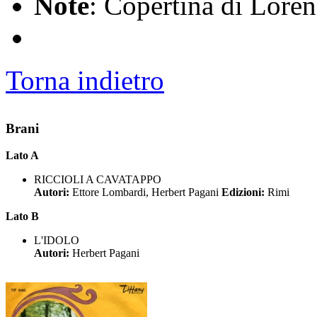
Note
: Copertina di Lore
Torna indietro
Brani
Lato A
RICCIOLI A CAVATAPPO
Autori:
Ettore Lombardi, Herbert Pagani
Edizioni:
Rimi
Lato B
L'IDOLO
Autori:
Herbert Pagani