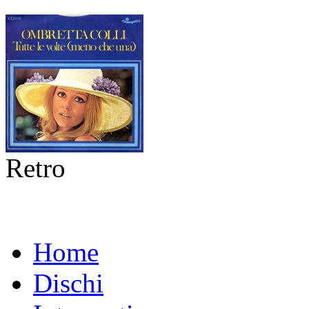
Retro
Home
Dischi