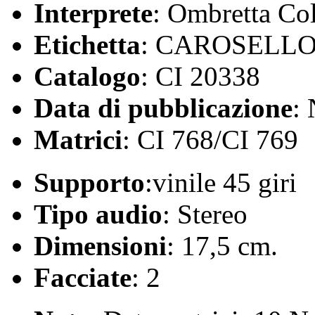
Interprete
: Ombretta Col
Etichetta
: CAROSELL
Catalogo
: CI 20338
Data di pubblicazione
:
Matrici
: CI 768/CI 769
Supporto
:vinile 45 giri
Tipo audio
: Stereo
Dimensioni
: 17,5 cm.
Facciate
: 2