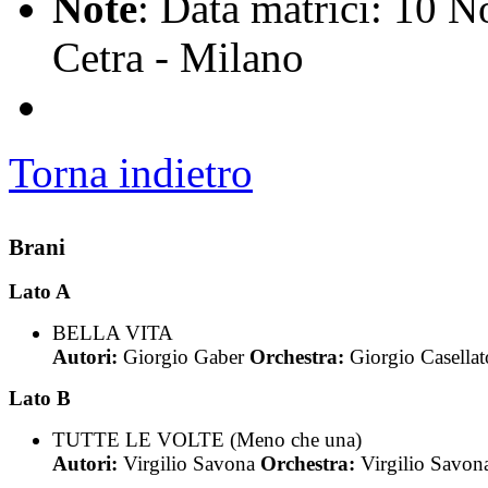
Note
: Data matrici: 10 N
Cetra - Milano
Torna indietro
Brani
Lato A
BELLA VITA
Autori:
Giorgio Gaber
Orchestra:
Giorgio Casellat
Lato B
TUTTE LE VOLTE (Meno che una)
Autori:
Virgilio Savona
Orchestra:
Virgilio Savon