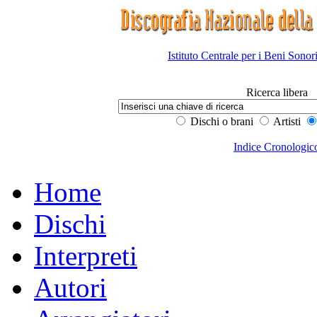
Istituto Centrale per i Beni Sonor
Ricerca libera
Dischi o brani
Artisti
Indice Cronologic
Home
Dischi
Interpreti
Autori