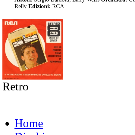
Relly
Edizioni:
RCA
Retro
Home