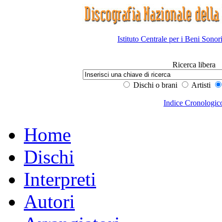
Istituto Centrale per i Beni Sonor
Ricerca libera
Dischi o brani
Artisti
Indice Cronologic
Home
Dischi
Interpreti
Autori