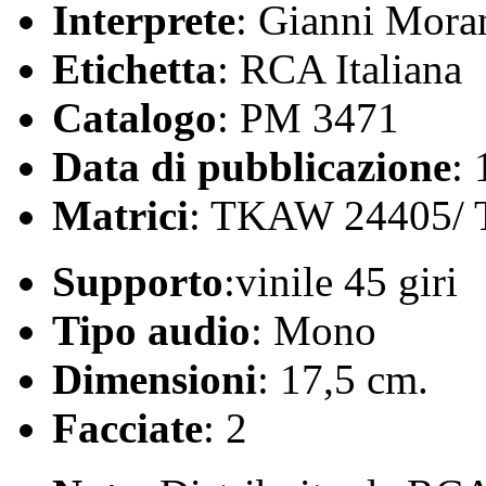
Interprete
: Gianni Mora
Etichetta
: RCA Italiana
Catalogo
: PM 3471
Data di pubblicazione
:
Matrici
: TKAW 24405/
Supporto
:vinile 45 giri
Tipo audio
: Mono
Dimensioni
: 17,5 cm.
Facciate
: 2