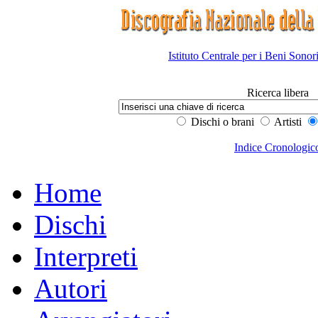
Istituto Centrale per i Beni Sonor
Ricerca libera
Dischi o brani
Artisti
Indice Cronologic
Home
Dischi
Interpreti
Autori