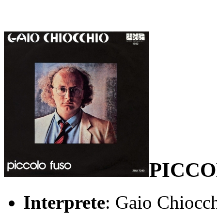
PICCO
Interprete
: Gaio Chiocc