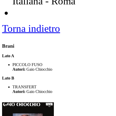
Italiana - Roma
Torna indietro
Brani
Lato A
PICCOLO FUSO
Autori:
Gaio Chiocchio
Lato B
TRANSFERT
Autori:
Gaio Chiocchio