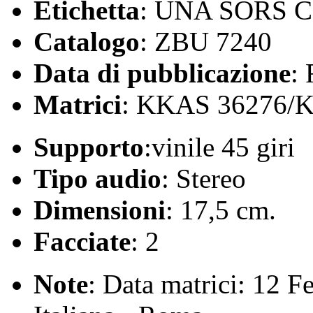
Etichetta
: UNA SORS 
Catalogo
: ZBU 7240
Data di pubblicazione
:
Matrici
: KKAS 36276/
Supporto
:vinile 45 giri
Tipo audio
: Stereo
Dimensioni
: 17,5 cm.
Facciate
: 2
Note
: Data matrici: 12 F