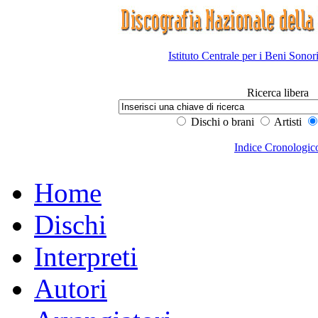
Istituto Centrale per i Beni Sonor
Ricerca libera
Dischi o brani
Artisti
Indice Cronologic
Home
Dischi
Interpreti
Autori