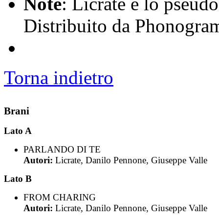
Note
: Licrate è lo pseud
Distribuito da Phonogra
Torna indietro
Brani
Lato A
PARLANDO DI TE
Autori:
Licrate, Danilo Pennone, Giuseppe Valle
Lato B
FROM CHARING
Autori:
Licrate, Danilo Pennone, Giuseppe Valle