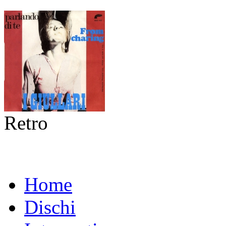
Retro
Home
Dischi