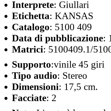
Interprete
: Giullari
Etichetta
: KANSAS
Catalogo
: 5100 409
Data di pubblicazione
:
Matrici
: 5100409.1/510
Supporto
:vinile 45 giri
Tipo audio
: Stereo
Dimensioni
: 17,5 cm.
Facciate
: 2