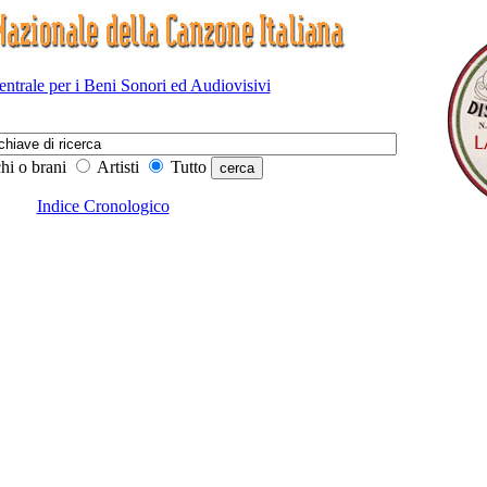
Centrale per i Beni Sonori ed Audiovisivi
hi o brani
Artisti
Tutto
Indice Cronologico