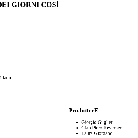
EI GIORNI COSÌ
Milano
ProduttorE
Giorgio Guglieri
Gian Piero Reverberi
Laura Giordano