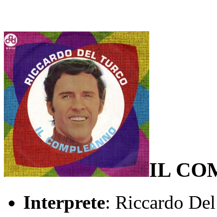
IL C
Interprete
: Riccardo Del