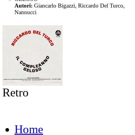
Autori:
Giancarlo Bigazzi, Riccardo Del Turco,
Nannucci
Retro
Home