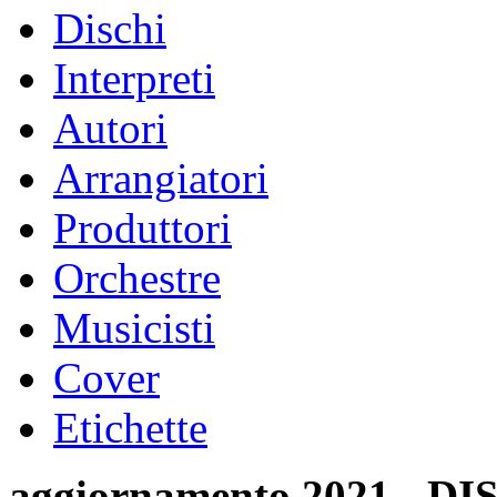
Dischi
Interpreti
Autori
Arrangiatori
Produttori
Orchestre
Musicisti
Cover
Etichette
aggiornamento 2021 -