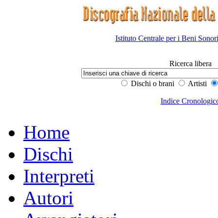
Istituto Centrale per i Beni Sonor
Ricerca libera
Dischi o brani
Artisti
Indice Cronologic
Home
Dischi
Interpreti
Autori