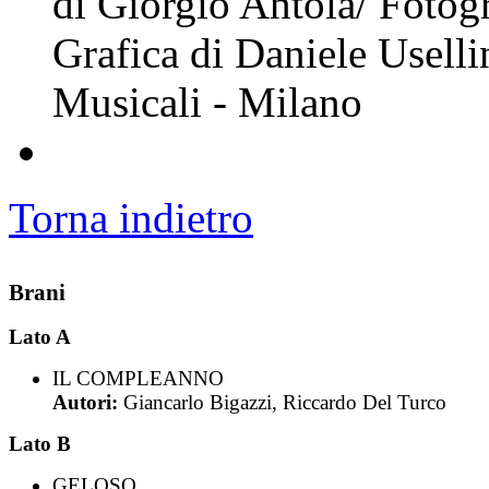
di Giorgio Antola/ Fotog
Grafica di Daniele Uselli
Musicali - Milano
Torna indietro
Brani
Lato A
IL COMPLEANNO
Autori:
Giancarlo Bigazzi, Riccardo Del Turco
Lato B
GELOSO