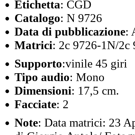
Etichetta
: CGD
Catalogo
: N 9726
Data di pubblicazione
:
Matrici
: 2c 9726-1N/2c
Supporto
:vinile 45 giri
Tipo audio
: Mono
Dimensioni
: 17,5 cm.
Facciate
: 2
Note
: Data matrici: 23 A