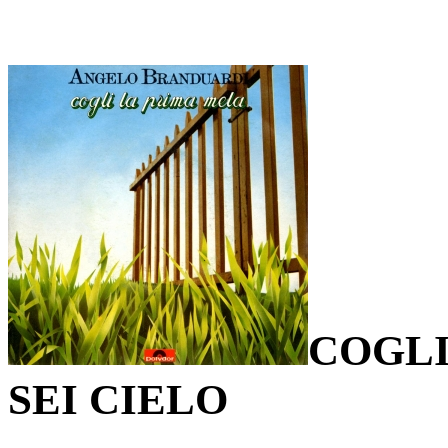
COGLI
SEI CIELO