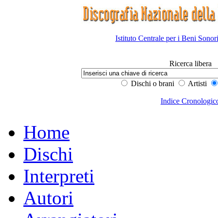
Istituto Centrale per i Beni Sonor
Ricerca libera
Dischi o brani
Artisti
Indice Cronologic
Home
Dischi
Interpreti
Autori