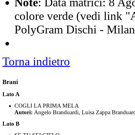
Note
: Data matrici: 8 Ago
colore verde (vedi link "
PolyGram Dischi - Mila
Torna indietro
Brani
Lato A
COGLI LA PRIMA MELA
Autori:
Angelo Branduardi, Luisa Zappa Branduar
Lato B