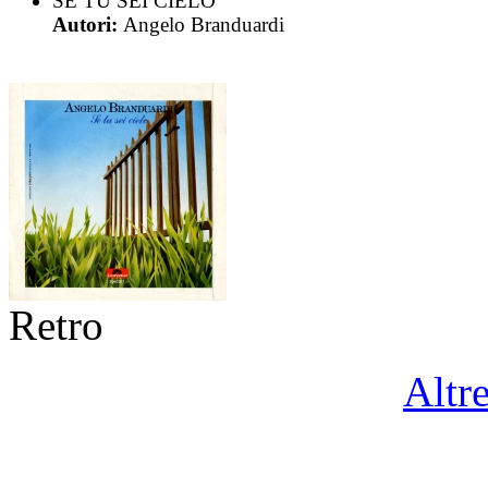
SE TU SEI CIELO
Autori:
Angelo Branduardi
Retro
Altr