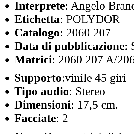
Interprete
: Angelo Bran
Etichetta
: POLYDOR
Catalogo
: 2060 207
Data di pubblicazione
:
Matrici
: 2060 207 A/20
Supporto
:vinile 45 giri
Tipo audio
: Stereo
Dimensioni
: 17,5 cm.
Facciate
: 2